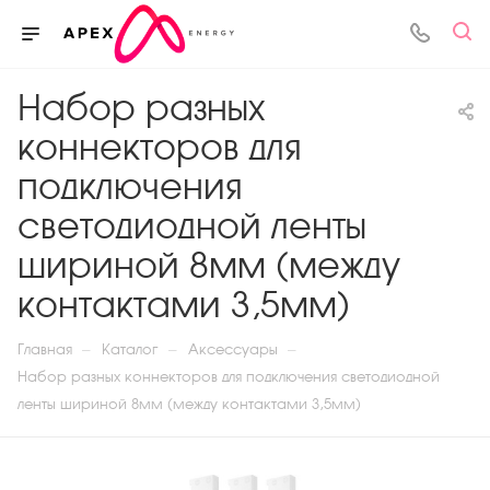
Набор разных
коннекторов для
подключения
светодиодной ленты
шириной 8мм (между
контактами 3,5мм)
—
—
—
Главная
Каталог
Аксессуары
Набор разных коннекторов для подключения светодиодной
ленты шириной 8мм (между контактами 3,5мм)