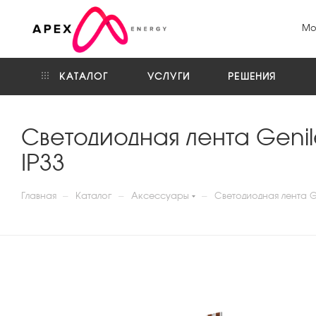
Мо
КАТАЛОГ
УСЛУГИ
РЕШЕНИЯ
Светодиодная лента Genil
IP33
—
—
—
Главная
Каталог
Аксессуары
Светодиодная лента Ge