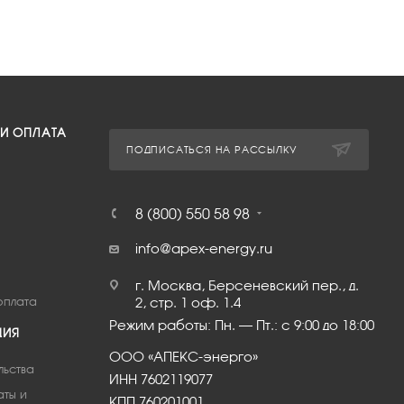
 И ОПЛАТА
ПОДПИСАТЬСЯ НА РАССЫЛКУ
8 (800) 550 58 98
info@apex-energy.ru
г. Москва, Берсеневский пер., д.
оплата
2, стр. 1 оф. 1.4
Режим работы: Пн. – Пт.: с 9:00 до 18:00
ЦИЯ
ООО «АПЕКС-энерго»
льства
ИНН 7602119077
аты и
КПП 760201001