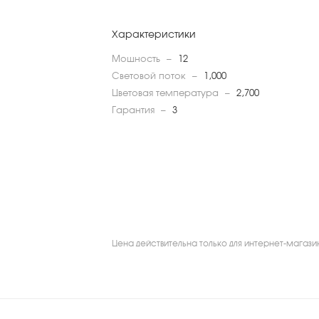
Характеристики
Мощность
—
12
Световой поток
—
1,000
Цветовая температура
—
2,700
Гарантия
—
3
Цена действительна только для интернет-магази