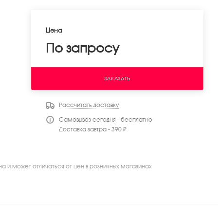
Цена
По запросу
ЗАКАЗАТЬ
Рассчитать доставку
Самовывоз сегодня - бесплатно
Доставка завтра - 390 ₽
на и может отличаться от цен в розничных магазинах