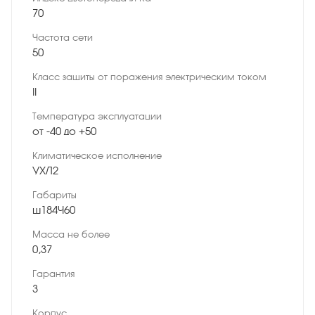
70
Частота сети
50
Класс защиты от поражения электрическим током
II
Температура эксплуатации
от -40 до +50
Климатическое исполнение
УХЛ2
Габариты
ø184×60
Масса не более
0,37
Гарантия
3
Корпус