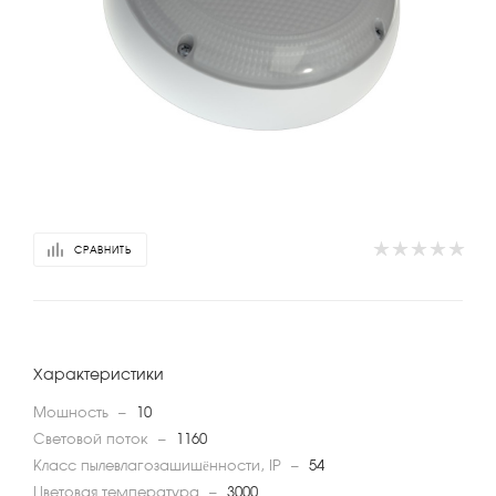
СРАВНИТЬ
Характеристики
Мощность
—
10
Световой поток
—
1160
Класс пылевлагозащищённости, IP
—
54
Цветовая температура
—
3000