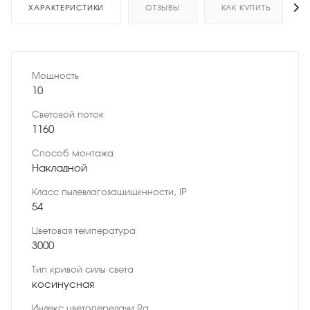
ХАРАКТЕРИСТИКИ
ОТЗЫВЫ
КАК КУПИТЬ
Мощность
10
Световой поток
1160
Способ монтажа
Накладной
Класс пылевлагозащищённости, IP
54
Цветовая температура
3000
Тип кривой силы света
косинусная
Индекс цветопередачи Ra