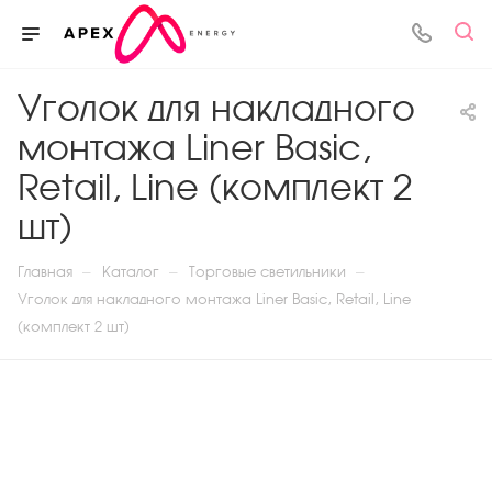
Уголок для накладного
монтажа Liner Basic,
Retail, Line (комплект 2
шт)
—
—
—
Главная
Каталог
Торговые светильники
Уголок для накладного монтажа Liner Basic, Retail, Line
(комплект 2 шт)