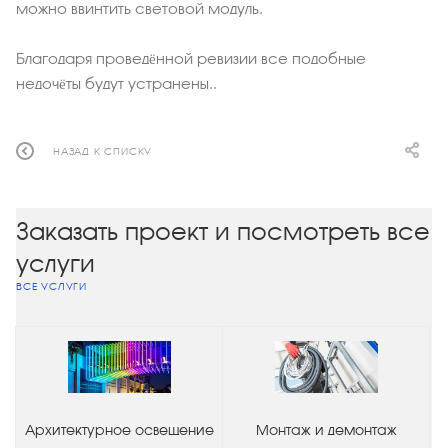
можно ввинтить световой модуль.
Благодаря проведённой ревизии все подобные
недочёты будут устранены..
НАЗАД К СПИСКУ
Заказать проект и посмотреть все
услуги
ВСЕ УСЛУГИ
Архитектурное освещение
Монтаж и демонтаж