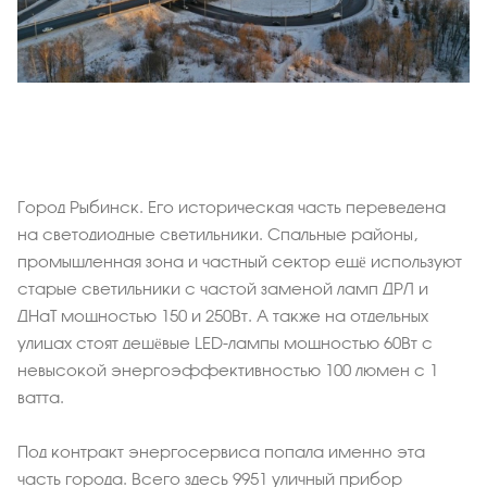
Контракт на замену
электрооборудования в городе Рыбинск
Город Рыбинск. Его историческая часть переведена
на светодиодные светильники. Спальные районы,
промышленная зона и частный сектор ещё используют
старые светильники с частой заменой ламп ДРЛ и
ДНаТ мощностью 150 и 250Вт. А также на отдельных
улицах стоят дешёвые LED-лампы мощностью 60Вт с
невысокой энергоэффективностью 100 люмен с 1
ватта.
Под контракт энергосервиса попала именно эта
часть города. Всего здесь 9951 уличный прибор