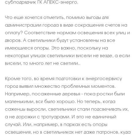
субподрядчик ГК АПЕКС-энерго.
Что еще хочется отметить, помимо выгоды для
администрации города в виде сокращения счетов на
оплату? Соответствие нормам освещения всех улиц и
дворов. А светильники будут установлены на все
имеющиеся опоры. Это важно, поскольку на
некоторых улицах светильники висели не везде, а если
висели, то много лет не светили..
Кроме того, во время подготовки к энергосервису
город выявил множество проблемных моментов.
Например, посаженные деревья - пока ростки были
маленькими, всё было хорошо. Но теперь, когда
саженцы выросли, светильники стали подсвечивать их,
а не дорожки с тротуарами. И это не единичный
случай. Или, например, в парках есть опоры
освещения, но в светильниках нет даже патронов, куда