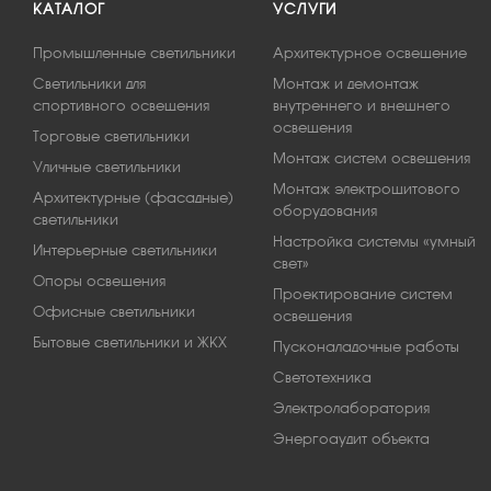
КАТАЛОГ
УСЛУГИ
Промышленные светильники
Архитектурное освещение
Светильники для
Монтаж и демонтаж
спортивного освещения
внутреннего и внешнего
освещения
Торговые светильники
Монтаж систем освещения
Уличные светильники
Монтаж электрощитового
Архитектурные (фасадные)
оборудования
светильники
Настройка системы «умный
Интерьерные светильники
свет»
Опоры освещения
Проектирование систем
Офисные светильники
освещения
Бытовые светильники и ЖКХ
Пусконаладочные работы
Светотехника
Электролаборатория
Энергоаудит объекта