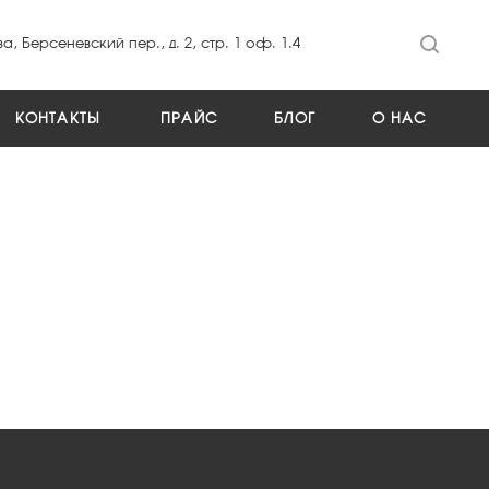
а, Берсеневский пер., д. 2, стр. 1 оф. 1.4
КОНТАКТЫ
ПРАЙС
БЛОГ
О НАС