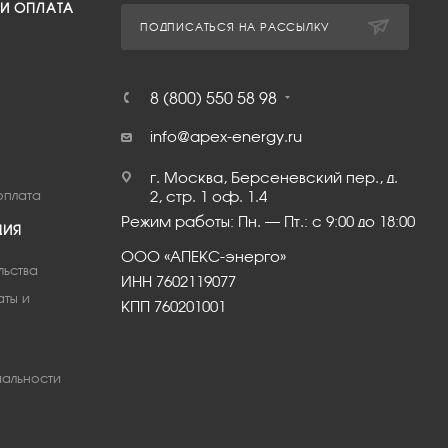
 И ОПЛАТА
ПОДПИСАТЬСЯ НА РАССЫЛКУ
8 (800) 550 58 98
info@apex-energy.ru
г. Москва, Берсеневский пер., д.
оплата
2, стр. 1 оф. 1.4
Режим работы: Пн. – Пт.: с 9:00 до 18:00
ЦИЯ
ООО «АПЕКС-энерго»
льства
ИНН 7602119077
аты и
КПП 760201001
альности