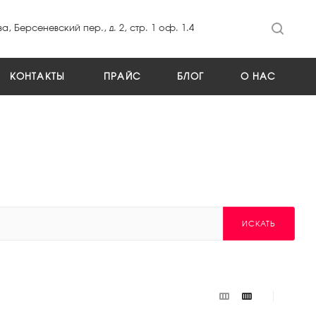
а, Берсеневский пер., д. 2, стр. 1 оф. 1.4
КОНТАКТЫ
ПРАЙС
БЛОГ
О НАС
ИСКАТЬ