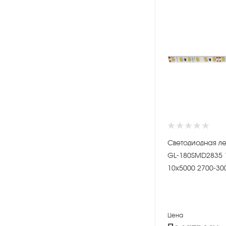
Светодиодная ле
GL-180SMD2835 
10х5000 2700-30
Цена