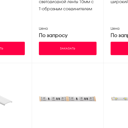
светодиодной ленты 10мм с
широкий
Т-образным соединителем
Цена
Цена
По запросу
По зап
ТЬ
ЗАКАЗАТЬ