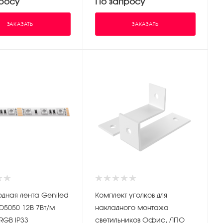
росу
По запросу
ЗАКАЗАТЬ
ЗАКАЗАТЬ
одная лента Geniled
Комплект уголков для
D5050 12В 7Вт/м
накладного монтажа
RGB IP33
светильников Офис, ЛПО