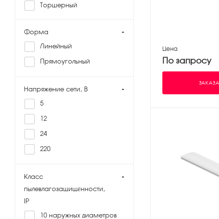
Торшерный
Форма
Линейный
Цена
По запросу
Прямоугольный
ЗАКАЗА
Напряжение сети, В
5
12
24
220
Класс
пылевлагозащищённости,
IP
10 наружных диаметров