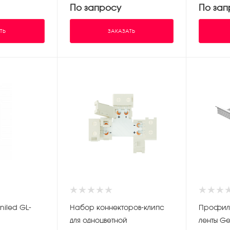
По запросу
По зап
ТЬ
ЗАКАЗАТЬ
niled GL-
Набор коннекторов-клипс
Профиль
для одноцветной
ленты Ge