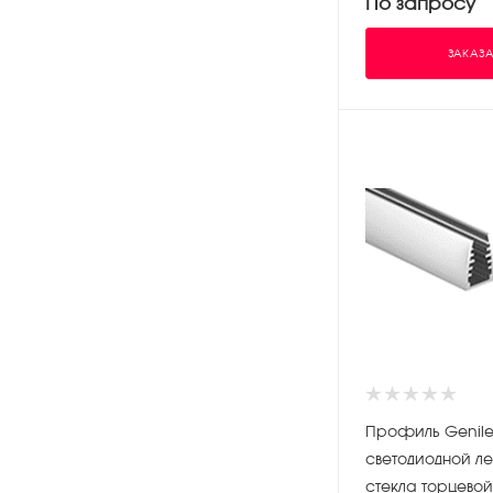
По запросу
ЗАКАЗА
Профиль Genile
светодиодной ле
стекла торцевой