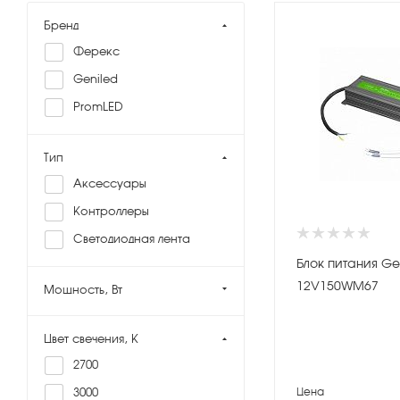
Бренд
Ферекс
Geniled
PromLED
Тип
Аксессуары
Контроллеры
Светодиодная лента
Блок питания Ge
12V150WM67
Мощность, Вт
Цвет свечения, K
2700
Цена
3000