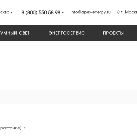
сква
8 (800) 550 58 98
info@apex-energy.ru
г. Москв
УМНЫЙ СВЕТ
ЭНЕРГОСЕРВИС
ПРОЕКТЫ
зрастание)