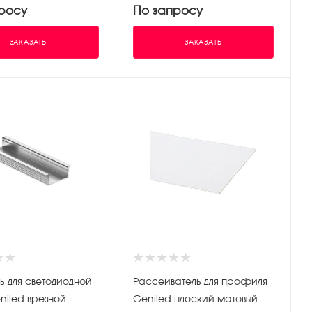
росу
По запросу
ЗАКАЗАТЬ
ЗАКАЗАТЬ
 для светодиодной
Рассеиватель для профиля
niled врезной
Geniled плоский матовый