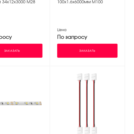
 34х12х3000 М28
100х1.6х6000мм М100
Цена
росу
По запросу
ЗАКАЗАТЬ
ЗАКАЗАТЬ