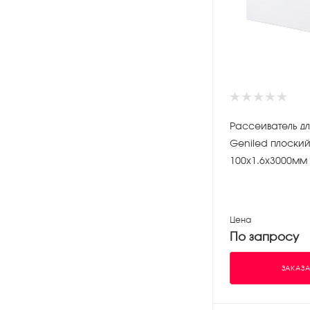
Рассеиватель д
Geniled плоски
100х1.6х3000мм
Цена
По запросу
ЗАКАЗА