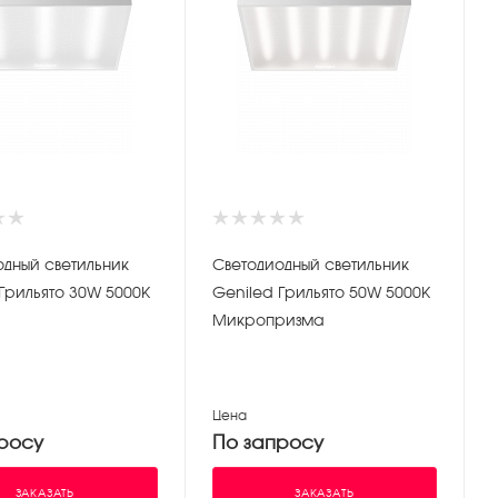
одный светильник
Светодиодный светильник
Грильято 30W 5000К
Geniled Грильято 50W 5000К
Микропризма
Цена
росу
По запросу
ЗАКАЗАТЬ
ЗАКАЗАТЬ