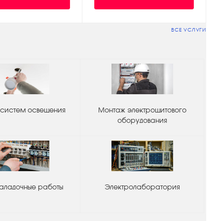
ВСЕ УСЛУГИ
систем освещения
Монтаж электрощитового
оборудования
аладочные работы
Электролаборатория