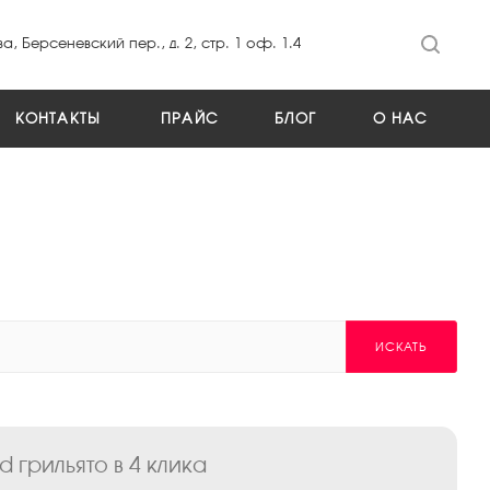
а, Берсеневский пер., д. 2, стр. 1 оф. 1.4
КОНТАКТЫ
ПРАЙС
БЛОГ
О НАС
ИСКАТЬ
 грильято в 4 клика