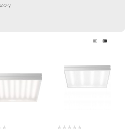
адачу