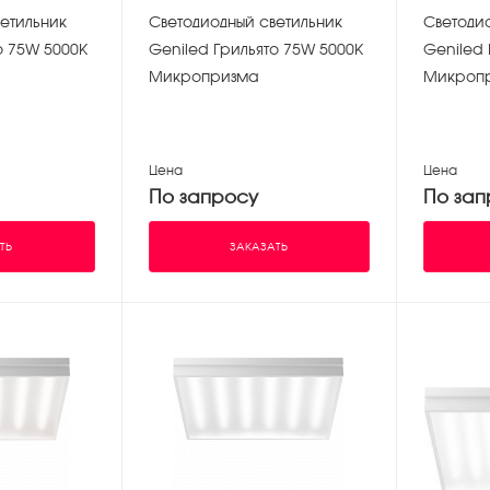
етильник
Светодиодный светильник
Светоди
о 75W 5000К
Geniled Грильято 75W 5000К
Geniled 
Микропризма
Микроп
Цена
Цена
По запросу
По зап
ТЬ
ЗАКАЗАТЬ