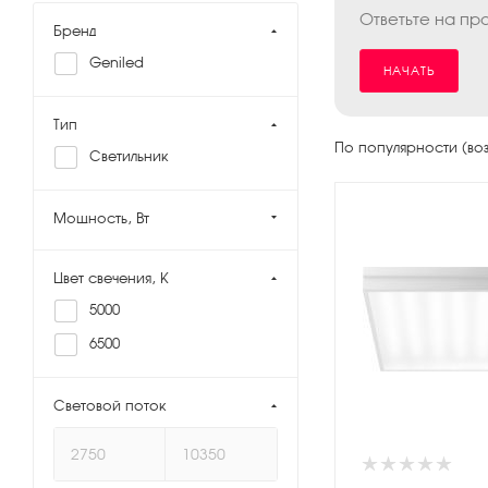
Ответьте на пр
Бренд
Geniled
НАЧАТЬ
Тип
По популярности (во
Светильник
Мощность, Вт
Цвет свечения, K
5000
6500
Световой поток