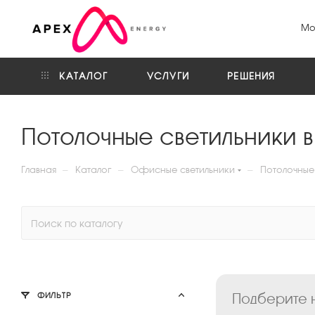
Мо
КАТАЛОГ
УСЛУГИ
РЕШЕНИЯ
Потолочные светильники 
—
—
—
Главная
Каталог
Офисные светильники
Потолочные 
Подберите н
ФИЛЬТР