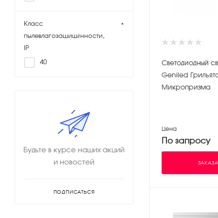
Класс
пылевлагозащищённости,
IP
40
Светодиодный св
Geniled Грильят
Микропризма
Цена
По запросу
Будьте в курсе наших акций
и новостей
ЗАКАЗА
ПОДПИСАТЬСЯ