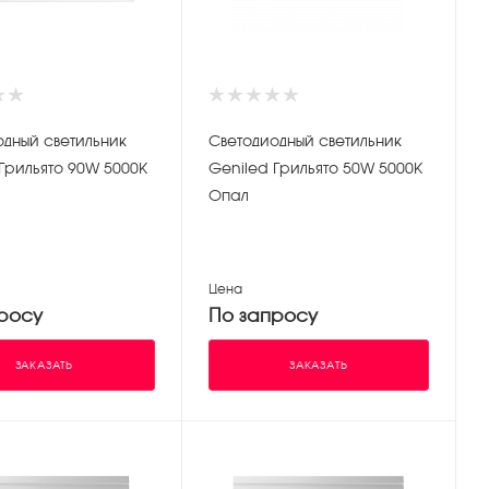
одный светильник
Светодиодный светильник
Грильято 90W 5000К
Geniled Грильято 50W 5000К
Опал
Цена
росу
По запросу
ЗАКАЗАТЬ
ЗАКАЗАТЬ