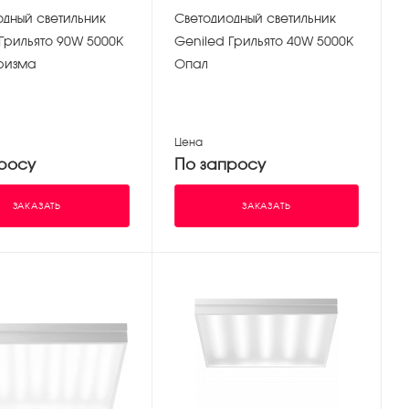
одный светильник
Светодиодный светильник
Грильято 90W 5000К
Geniled Грильято 40W 5000К
ризма
Опал
Цена
росу
По запросу
ЗАКАЗАТЬ
ЗАКАЗАТЬ