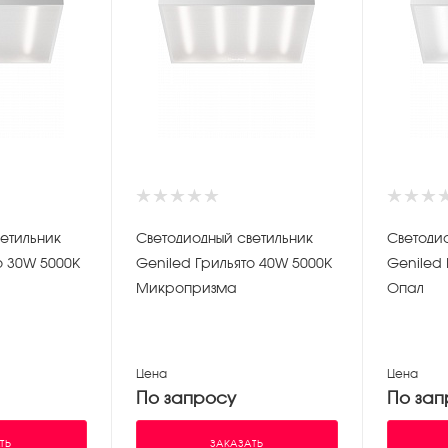
етильник
Светодиодный светильник
Светоди
о 30W 5000К
Geniled Грильято 40W 5000К
Geniled 
Микропризма
Опал
Цена
Цена
По запросу
По зап
ТЬ
ЗАКАЗАТЬ