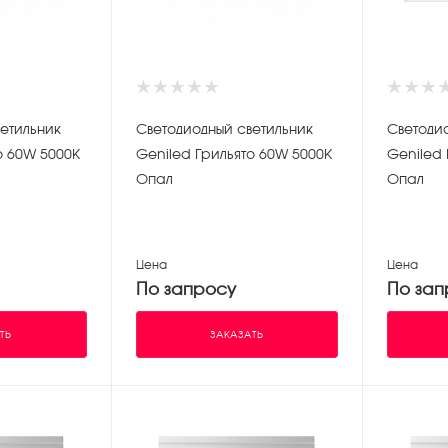
етильник
Светодиодный светильник
Светоди
о 60W 5000К
Geniled Грильято 60W 5000К
Geniled 
Опал
Опал
Цена
Цена
По запросу
По зап
ТЬ
ЗАКАЗАТЬ