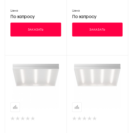
Цена
Цена
По запросу
По запросу
ЗАКАЗАТЬ
ЗАКАЗАТЬ