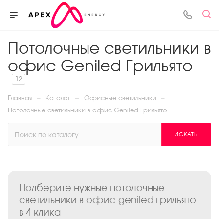
Потолочные светильники в
офис Geniled Грильято
12
—
—
—
Главная
Каталог
Офисные светильники
Потолочные светильники в офис Geniled Грильято
ИСКАТЬ
Подберите нужные потолочные
светильники в офис geniled грильято
в 4 клика