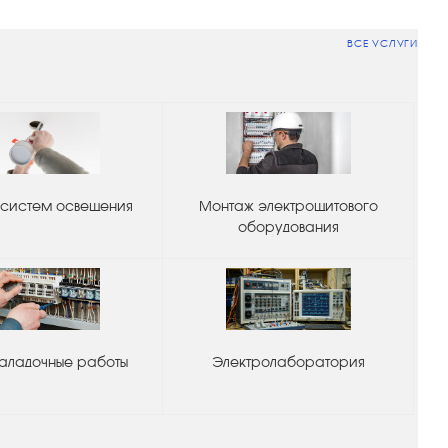
ВСЕ УСЛУГИ
систем освещения
Монтаж электрощитового
оборудования
аладочные работы
Электролаборатория