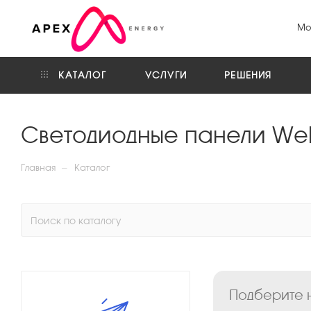
Мо
КАТАЛОГ
УСЛУГИ
РЕШЕНИЯ
Светодиодные панели Well
—
Главная
Каталог
Подберите н