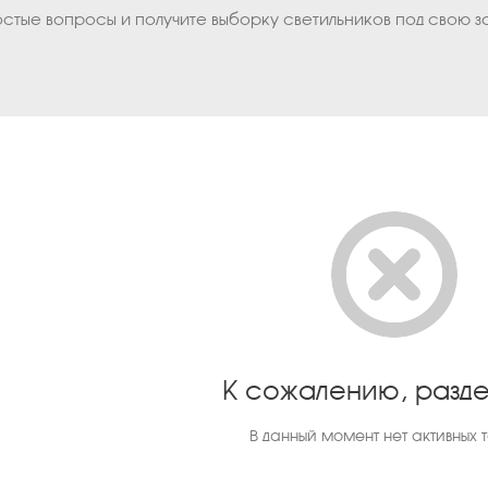
остые вопросы и получите выборку светильников под свою з
К сожалению, разде
В данный момент нет активных 