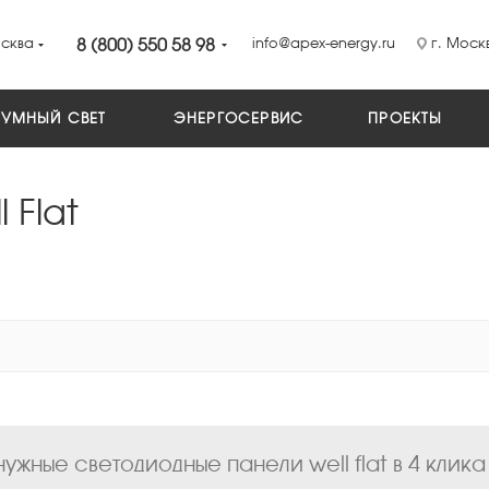
сква
8 (800) 550 58 98
info@apex-energy.ru
г. Москв
УМНЫЙ СВЕТ
ЭНЕРГОСЕРВИС
ПРОЕКТЫ
 Flat
ужные светодиодные панели well flat в 4 клика