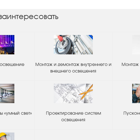
заинтересовать
 освещение
Монтаж и демонтаж внутреннего и
Монтаж 
внешнего освещения
 «умный свет»
Проектирование систем
Пускон
освещения