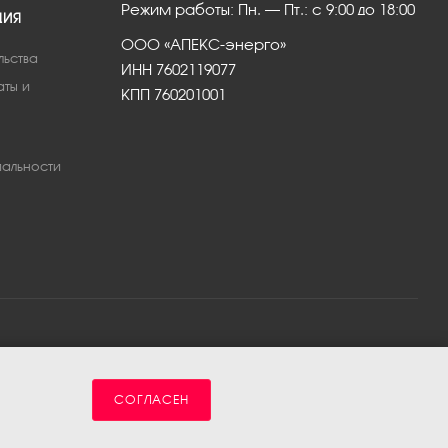
Режим работы: Пн. – Пт.: с 9:00 до 18:00
ЦИЯ
ООО «АПЕКС-энерго»
льства
ИНН 7602119077
аты и
КПП 760201001
альности
СОГЛАСЕН