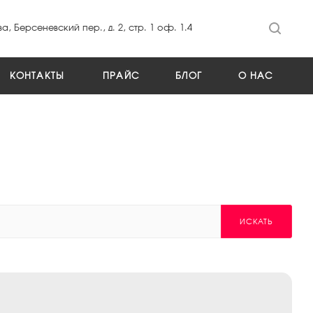
а, Берсеневский пер., д. 2, стр. 1 оф. 1.4
КОНТАКТЫ
ПРАЙС
БЛОГ
О НАС
ИСКАТЬ