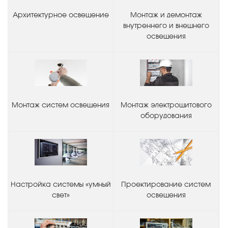
Архитектурное освещение
Монтаж и демонтаж
внутреннего и внешнего
освещения
Монтаж систем освещения
Монтаж электрощитового
оборудования
Настройка системы «умный
Проектирование систем
свет»
освещения