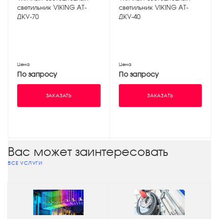
светильник VIKING АТ-
светильник VIKING АТ-
ДКУ-70
ДКУ-40
Цена
Цена
По запросу
По запросу
ЗАКАЗАТЬ
ЗАКАЗАТЬ
Вас может заинтересовать
ВСЕ УСЛУГИ