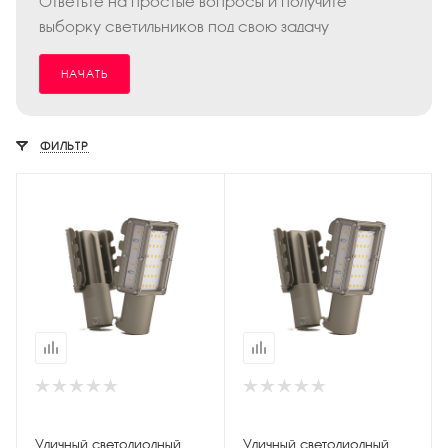
Ответьте на простые вопросы и получите
выборку светильников под свою задачу
НАЧАТЬ
ФИЛЬТР
Уличный светодиодный
Уличный светодиодный