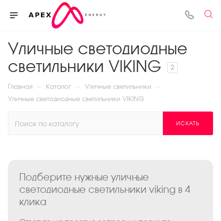
Уличные светодиодные
светильники VIKING
2
—
—
—
Главная
Каталог
Уличные светильники
Уличные светодиодные светильники VIKING
ИСКАТЬ
Подберите нужные уличные
светодиодные светильники viking в 4
клика