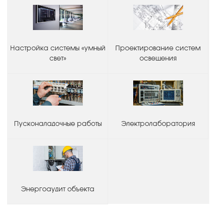
Настройка системы «умный
Проектирование систем
свет»
освещения
Пусконаладочные работы
Электролаборатория
Энергоаудит объекта