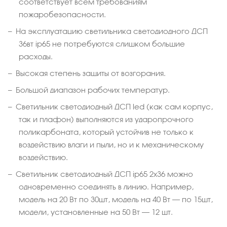
соответствует всем требованиям
пожаробезопасности.
На эксплуатацию светильника светодиодного ДСП
36вт ip65 не потребуются слишком большие
расходы.
Высокая степень защиты от возгорания.
Большой диапазон рабочих температур.
Светильник светодиодный ДСП led (как сам корпус,
так и плафон) выполняются из ударопрочного
поликарбоната, который устойчив не только к
воздействию влаги и пыли, но и к механическому
воздействию.
Светильник светодиодный ДСП ip65 2х36 можно
одновременно соединять в линию. Например,
модель на 20 Вт по 30шт, модель на 40 Вт – по 15шт,
модели, установленные на 50 Вт – 12 шт.