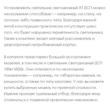
Устанавливать светильник светодиодный АТ ДСП можно
несколькими способами – например, на стену, на
потолок, либо подвесного типа. Благодаря единой
литой конструкции практически отсутствует шанс
того, что будет нарушена герметичность светильника.
Также в комплект входит матовый рассеиватель и
ударопрочный непробиваемый корпус.
В каталоге представлен большой ассортимент
моделей, в том числе и светильник светодиодный ДСП
100вт 6500к. Они отличаются по нескольким
показателям – например, по габаритам изделия, их
мощности, а также по типу монтажа. У нас вы можете
купить выбранную модель по приятной стоимости.
Изделия проходят тщательный отбор, благодаря чему
столкнуться с подделкой практически невозможно.