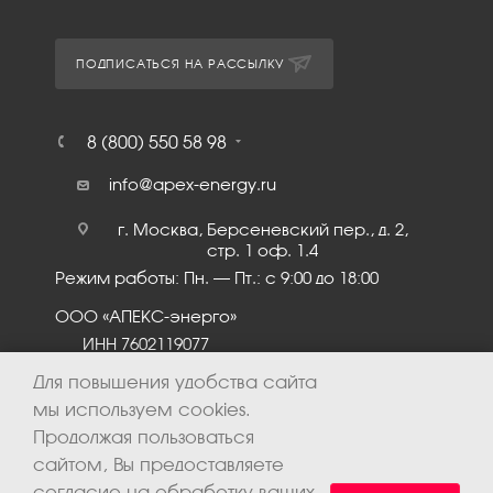
ПОДПИСАТЬСЯ НА РАССЫЛКУ
8 (800) 550 58 98
info@apex-energy.ru
г. Москва, Берсеневский пер., д. 2,
стр. 1 оф. 1.4
Режим работы: Пн. – Пт.: с 9:00 до 18:00
ООО «АПЕКС-энерго»
ИНН 7602119077
КПП 760201001
Для повышения удобства сайта
мы используем cookies.
Продолжая пользоваться
сайтом, Вы предоставляете
согласие на обработку ваших