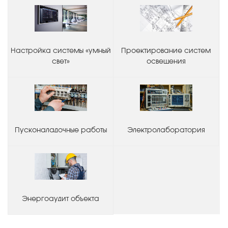
Настройка системы «умный
Проектирование систем
свет»
освещения
Пусконаладочные работы
Электролаборатория
Энергоаудит объекта