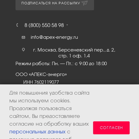
ПОДПИСАТЬСЯ НА РАССЫЛКУ
8 (800) 550 58 98
info@apex-energy.ru
г. Москва, Берсеневский пер., д. 2,
стр. 1 оф. 1.4
Режим работы: Пн. – Пт.: с 9:00 до 18:00
ООО «АПЕКС-энерго»
ИНН 7602119077
КПП 760201001
Для повышения удобства сайта
мы используем cookies.
Продолжая пользоваться
сайтом, Вы предоставляете
согласие на обработку ваших
СОГЛАСЕН
персональных данных
с