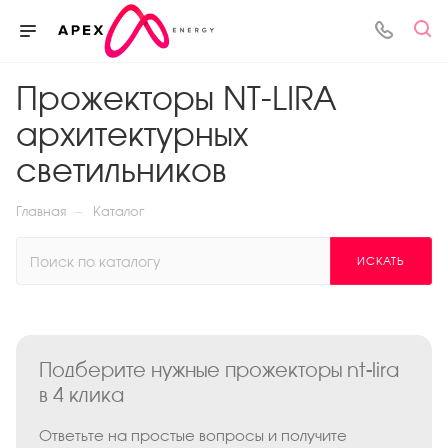
Прожекторы NT-LIRA
архитектурных
светильников
—
Главная
Каталог
ИСКАТЬ
Подберите нужные прожекторы nt-lira
в 4 клика
Ответьте на простые вопросы и получите