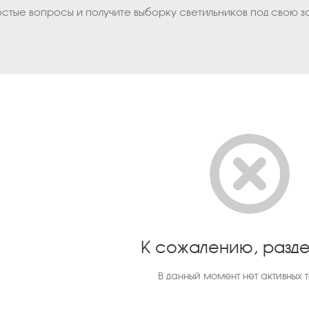
остые вопросы и получите выборку светильников под свою з
К сожалению, разде
В данный момент нет активных 