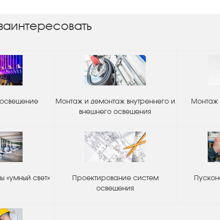
заинтересовать
 освещение
Монтаж и демонтаж внутреннего и
Монтаж 
внешнего освещения
 «умный свет»
Проектирование систем
Пускон
освещения