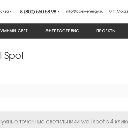
сква
8 (800) 550 58 98
info@apex-energy.ru
г. Москв
УМНЫЙ СВЕТ
ЭНЕРГОСЕРВИС
ПРОЕКТЫ
l Spot
ужные точечные светильники well spot в 4 клик