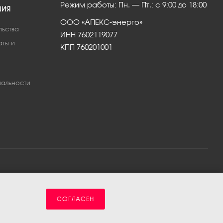
Режим работы: Пн. – Пт.: с 9:00 до 18:00
ЦИЯ
ООО «АПЕКС-энерго»
льства
ИНН 7602119077
аты и
КПП 760201001
альности
СОГЛАСЕН