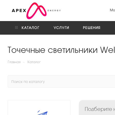
Мо
КАТАЛОГ
УСЛУГИ
РЕШЕНИЯ
Точечные светильники Wel
—
Главная
Каталог
Подберите н