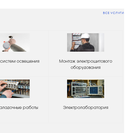
ВСЕ УСЛУГИ
систем освещения
Монтаж электрощитового
оборудования
аладочные работы
Электролаборатория