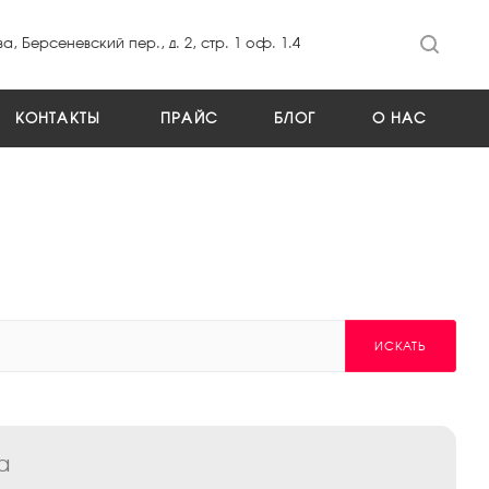
а, Берсеневский пер., д. 2, стр. 1 оф. 1.4
КОНТАКТЫ
ПРАЙС
БЛОГ
О НАС
ИСКАТЬ
а