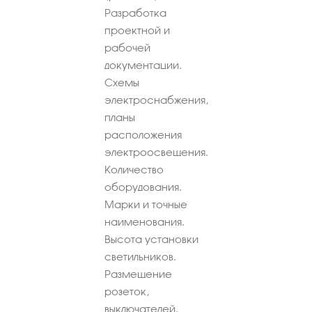
Разработка
проектной и
рабочей
документации.
Схемы
электроснабжения,
планы
расположения
электроосвещения.
Количество
оборудования.
Марки и точные
наименования.
Высота установки
светильников.
Размещение
розеток,
выключателей.