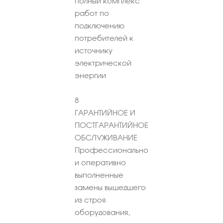
полный комплекс
работ по
подключению
потребителей к
источнику
электрической
энергии
8
ГАРАНТИЙНОЕ И
ПОСТГАРАНТИЙНОЕ
ОБСЛУЖИВАНИЕ
Профессионально
и оперативно
выполненные
замены вышедшего
из строя
оборудования,