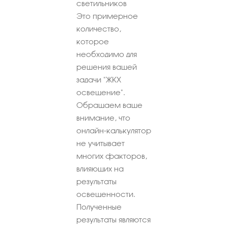
светильников
Это примерное
количество,
которое
необходимо для
решения вашей
задачи "ЖКХ
освещение".
Обращаем ваше
внимание, что
онлайн-калькулятор
не учитывает
многих факторов,
влияющих на
результаты
освещенности.
Полученные
результаты являются