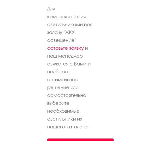
Для
комплектования
светильниками под
задачу "ЖКХ
освещение"
оставьте заявку
и
наш менеджер
свяжется с Вами и
подберет
оптимальное
решение или
самостоятельно
выберите
необходимые
светильники из
нашего каталога.