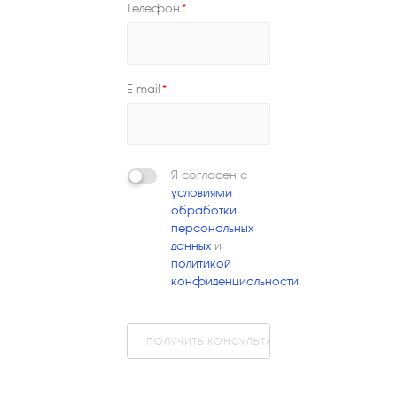
Телефон
*
E-mail
*
Я согласен с
условиями
обработки
персональных
данных
и
политикой
конфиденциальности
.
ПОЛУЧИТЬ КОНСУЛЬТАЦИЮ