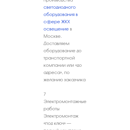
светодиодного
оборудования в
сфере ЖКХ
освещение
в
Москве.
Доставляем
оборудование до
транспортной
компании или «до
адреса», по
желанию заказчика
7
Электромонтажные
работы
Электромонтаж
«под ключ» –