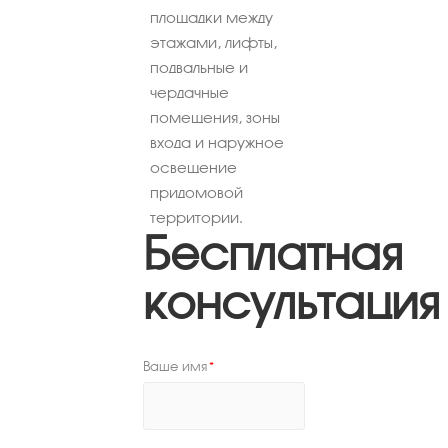
площадки между
этажами, лифты,
подвальные и
чердачные
помещения, зоны
входа и наружное
освещение
придомовой
территории.
Бесплатная
консультация
Ваше имя
*