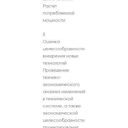
Расчёт
потребляемой
мощности
5
Оценка
целесообразности
внедрения новых
технологий
Проведение
технико-
экономического
анализа изменений
в технической
системе, а также
экономической
целесообразности
проектирования,