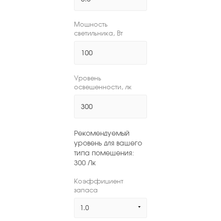
Мощность
светильника, Вт
Уровень
освещенности, лк
Рекомендуемый
уровень для вашего
типа помещения:
300
Лк
Коэффициент
запаса
1.0