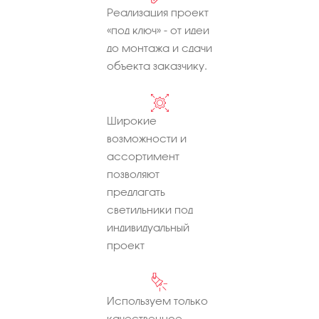
Реализация проект
«под ключ» - от идеи
до монтажа и сдачи
объекта заказчику.
Широкие
возможности и
ассортимент
позволяют
предлагать
светильники под
индивидуальный
проект
Используем только
качественное,