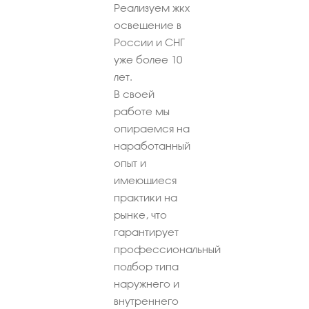
Реализуем жкх
освещение в
России и СНГ
уже более 10
лет.
В своей
работе мы
опираемся на
наработанный
опыт и
имеющиеся
практики на
рынке, что
гарантирует
профессиональный
подбор типа
наружнего и
внутреннего