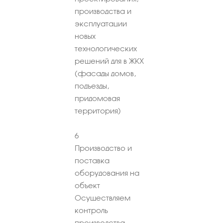
производства и
эксплуатации
новых
технологических
решений для в ЖКХ
(фасады домов,
подъезды,
придомовая
территория)
6
Производство и
поставка
оборудования на
объект
Осуществляем
контроль
производства