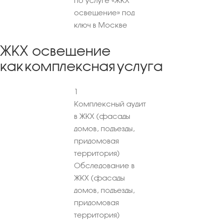
по услуге «ЖКХ
освещение» под
ключ в Москве
ЖКХ освещение
как комплексная услуга
1
Комплексный аудит
в ЖКХ (фасады
домов, подъезды,
придомовая
территория)
Обследование в
ЖКХ (фасады
домов, подъезды,
придомовая
территория)