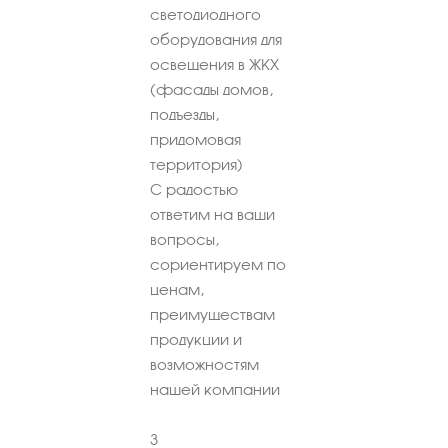
светодиодного
оборудования для
освещения в ЖКХ
(фасады домов,
подъезды,
придомовая
территория)
С радостью
ответим на ваши
вопросы,
сориентируем по
ценам,
преимуществам
продукции и
возможностям
нашей компании
3