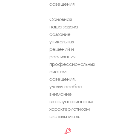
освещения
Основная
наша задача -
создание
уникальных
решений и
реализация
профессиональных
систем
освещения,
уделяя особое
внимание
эксплуатационным
характеристикам
светильников.