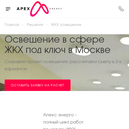
—
—
Главная
Решения
ЖКХ освещение
Освещение в сфере
ЖКХ под ключ в Москве
Создадим проект освещения, рассчитаем смету в 2-х
вариантах
ОСТАВИТЬ ЗАЯВКУ НА РАСЧЕТ
Апекс энерго -
полный цикл работ