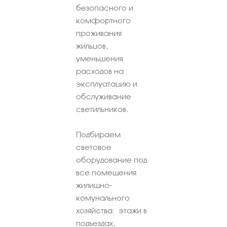
безопасного и
комфортного
проживания
жильцов,
уменьшения
расходов на
эксплуатацию и
обслуживание
светильников.
Подбираем
световое
оборудование под
все помещения
жилищно-
комунального
хозяйства: этажи в
подъездах,