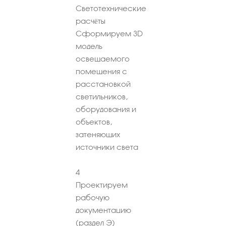
Светотехнические
расчёты
Сформируем 3D
модель
освещаемого
помещения с
расстановкой
светильников,
оборудования и
объектов,
затеняющих
источники света
4
Проектируем
рабочую
документацию
(раздел Э)