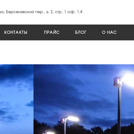
а, Берсеневский пер., д. 2, стр. 1 оф. 1.4
КОНТАКТЫ
ПРАЙС
БЛОГ
О НАС