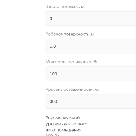
Высота потолков, м
Рабочая поверхность, м
Мощность светильника, Вт
Уровень освещенности, лк
Рекомендуемый
уровень для вашего
типа помещения:
300
Лк