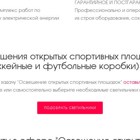
ГАРАНТИЙНОЕ И ПОСТГАР
омплекс работ по
Профессионально и опера
у электрической энергии
из строя оборудования, с
ещения открытых спортивных пло
оккейные и футбольные коробки)
 задачу "Освещение открытых спортивных площадок"
оставь
 или самостоятельно выберите необходимые светильники и
ПОДОБРАТЬ СВЕТИЛЬНИКИ