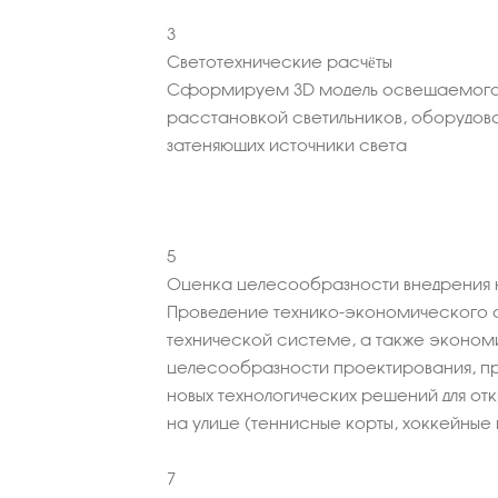
3
Светотехнические расчёты
Сформируем 3D модель освещаемого
расстановкой светильников, оборудова
затеняющих источники света
5
Оценка целесообразности внедрения н
Проведение технико-экономического 
технической системе, а также эконо
целесообразности проектирования, пр
новых технологических решений для от
на улице (теннисные корты, хоккейные
7