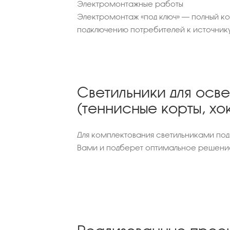
Электромонтажные работы
Электромонтаж «под ключ» – полный к
подключению потребителей к источник
Светильники для осв
(теннисные корты, х
Для комплектования светильниками под
Вами и подберет оптимальное решение