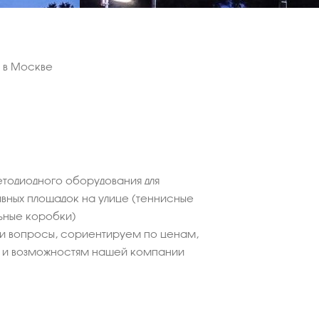
ч в Москве
етодиодного оборудования для
вных площадок на улице (теннисные
ьные коробки)
ши вопросы, сориентируем по ценам,
 и возможностям нашей компании