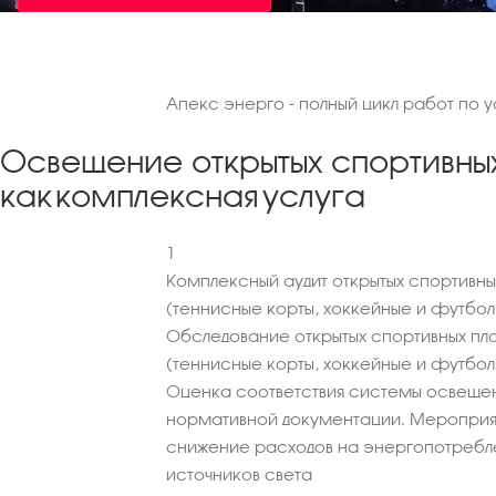
Апекс энерго - полный цикл работ по 
Освещение открытых спортивны
как комплексная услуга
1
Комплексный аудит открытых спортивны
(теннисные корты, хоккейные и футбо
Обследование открытых спортивных пл
(теннисные корты, хоккейные и футбол
Оценка соответствия системы освеще
нормативной документации. Мероприя
снижение расходов на энергопотребл
источников света