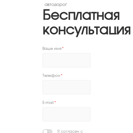
автодорог
Бесплатная
консультация
Ваше имя
*
Телефон
*
E-mail
*
Я согласен с