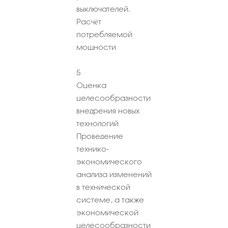
выключателей.
Расчёт
потребляемой
мощности
5
Оценка
целесообразности
внедрения новых
технологий
Проведение
технико-
экономического
анализа изменений
в технической
системе, а также
экономической
целесообразности