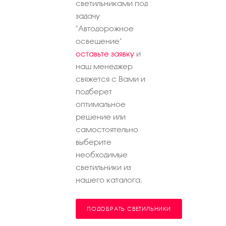
светильниками под
задачу
"Автодорожное
освещение"
оставьте заявку
и
наш менеджер
свяжется с Вами и
подберет
оптимальное
решение или
самостоятельно
выберите
необходимые
светильники из
нашего каталога.
ПОДОБРАТЬ СВЕТИЛЬНИКИ