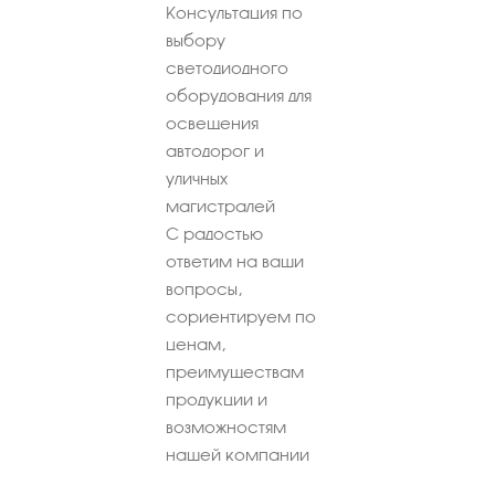
Консультация по
выбору
светодиодного
оборудования для
освещения
автодорог и
уличных
магистралей
С радостью
ответим на ваши
вопросы,
сориентируем по
ценам,
преимуществам
продукции и
возможностям
нашей компании