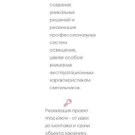
создание
уникальных
решений и
реализация
профессиональных
систем
освещения,
уделяя особое
внимание
эксплуатационным
характеристикам
светильников.
Реализация проект
«под ключ» - от идеи
до монтажа и сдачи
объекта заказчику.