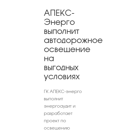
АПЕКС-
Энерго
выполнит
автодорожное
освещение
на
выгодных
условиях
ГК АПЕКС-энерго
выполнит
энергоаудит и
разработает
проект по
освещению