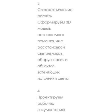
3
Светотехнические
расчёты
Сформируем 3D
модель
освещаемого
помещения с
расстановкой
светильников,
оборудования и
объектов,
затеняющих
источники света
4
Проектируем
рабочую
документацию