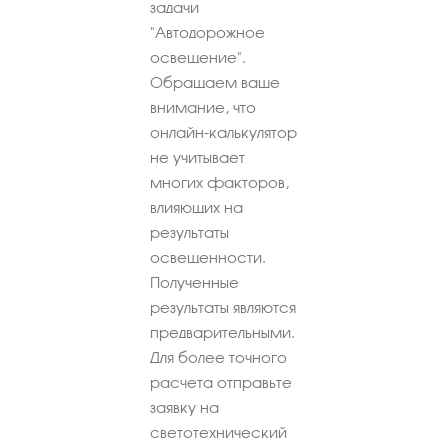
задачи
"Автодорожное
освещение".
Обращаем ваше
внимание, что
онлайн-калькулятор
не учитывает
многих факторов,
влияющих на
результаты
освещенности.
Полученные
результаты являются
предварительными.
Для более точного
расчета отправьте
заявку на
светотехнический