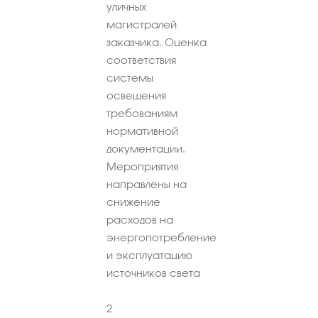
уличных
магистралей
заказчика. Оценка
соответствия
системы
освещения
требованиям
нормативной
документации.
Мероприятия
направлены на
снижение
расходов на
энергопотребление
и эксплуатацию
источников света
2