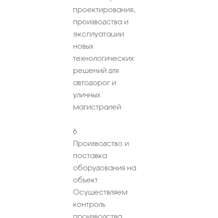
проектирования,
производства и
эксплуатации
новых
технологических
решений для
автодорог и
уличных
магистралей
6
Производство и
поставка
оборудования на
объект
Осуществляем
контроль
производства