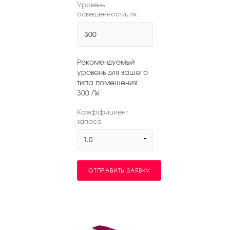
Уровень
освещенности, лк
Рекомендуемый
уровень для вашего
типа помещения:
300
Лк
Коэффициент
запаса
1.0
ОТПРАВИТЬ ЗАЯВКУ