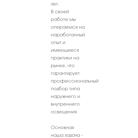
лет.
В своей
работе мы
опираемся на
наработанный
опыт и
имеющиеся
практики на
рынке, что
гарантирует
профессиональный
подбор типа
наружнего и
внутреннего
освещения
Основная
наша задача -