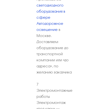
светодиодного
оборудования в
сфере
Автодорожное
освещение
в
Москве.
Доставляем
оборудование до
транспортной
компании или «до
адреса», по
желанию заказчика
7
Электромонтажные
работы
Электромонтаж
«под ключ» –