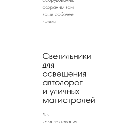
оборудования,
сохраним вам
ваше рабочее
время
Светильники
для
освещения
автодорог
и уличных
магистралей
Для
комплектования