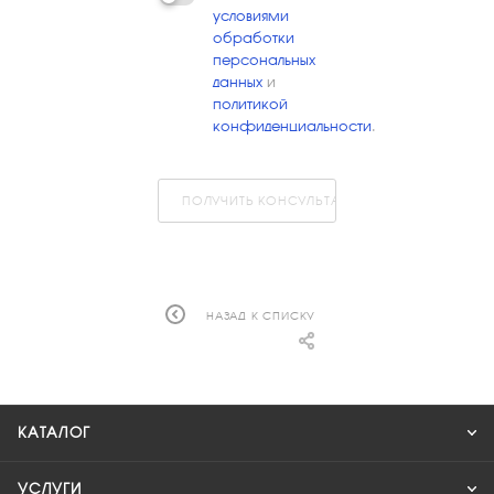
условиями
обработки
персональных
данных
и
политикой
конфиденциальности
.
ПОЛУЧИТЬ КОНСУЛЬТАЦИЮ
НАЗАД К СПИСКУ
КАТАЛОГ
УСЛУГИ