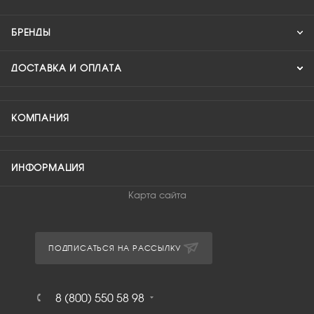
БРЕНДЫ
ДОСТАВКА И ОПЛАТА
КОМПАНИЯ
ИНФОРМАЦИЯ
Карта сайта
ПОДПИСАТЬСЯ НА РАССЫЛКУ
8 (800) 550 58 98