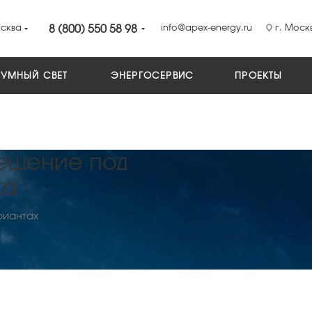
сква
8 (800) 550 58 98
info@apex-energy.ru
г. Москв
УМНЫЙ СВЕТ
ЭНЕРГОСЕРВИС
ПРОЕКТЫ
ещение под
жа
риантах