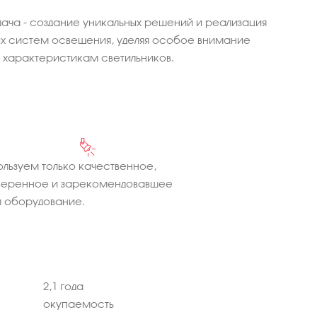
ача - создание уникальных решений и реализация
 систем освещения, уделяя особое внимание
характеристикам светильников.
льзуем только качественное,
веренное и зарекомендовавшее
 оборудование.
2,1 года
окупаемость