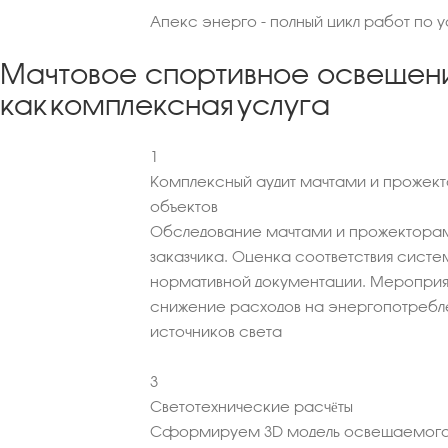
Апекс энерго - полный цикл работ по 
Мачтовое спортивное освещен
как комплексная услуга
1
Комплексный аудит мачтами и прожек
объектов
Обследование мачтами и прожекторам
заказчика. Оценка соответствия сист
нормативной документации. Мероприя
снижение расходов на энергопотребл
источников света
3
Светотехнические расчёты
Сформируем 3D модель освещаемого