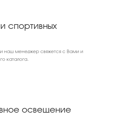
и спортивных
и наш менеджер свяжется с Вами и
о каталога.
ивное освещение