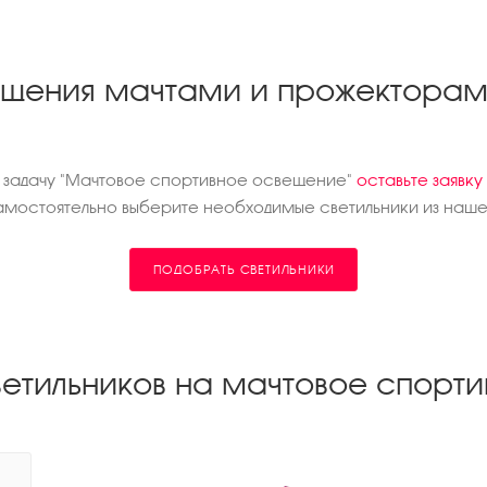
вещения мачтами и прожекторам
д задачу "Мачтовое спортивное освещение"
оставьте заявку
мостоятельно выберите необходимые светильники из нашег
ПОДОБРАТЬ СВЕТИЛЬНИКИ
ветильников на мачтовое спорт