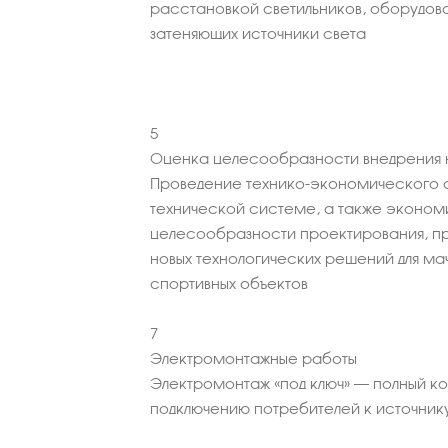
расстановкой светильников, оборудова
затеняющих источники света
5
Оценка целесообразности внедрения н
Проведение технико-экономического 
технической системе, а также эконо
целесообразности проектирования, пр
новых технологических решений для м
спортивных объектов
7
Электромонтажные работы
Электромонтаж «под ключ» – полный к
подключению потребителей к источник