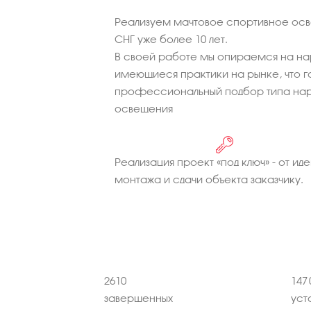
Реализуем мачтовое спортивное осв
СНГ уже более 10 лет.
В своей работе мы опираемся на на
имеющиеся практики на рынке, что г
профессиональный подбор типа нар
освещения
Реализация проект «под ключ» - от иде
монтажа и сдачи объекта заказчику.
2610
147 
завершенных
уст