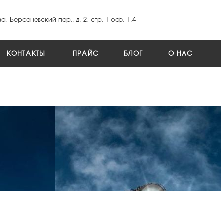
а, Берсеневский пер., д. 2, стр. 1 оф. 1.4
КОНТАКТЫ
ПРАЙС
БЛОГ
О НАС