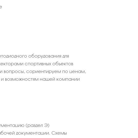
е
етодиодного оборудования для
екторами спортивных объектов
ши вопросы, сориентируем по ценам,
 и возможностям нашей компании
ментацию (раздел Э)
абочей документации. Схемы