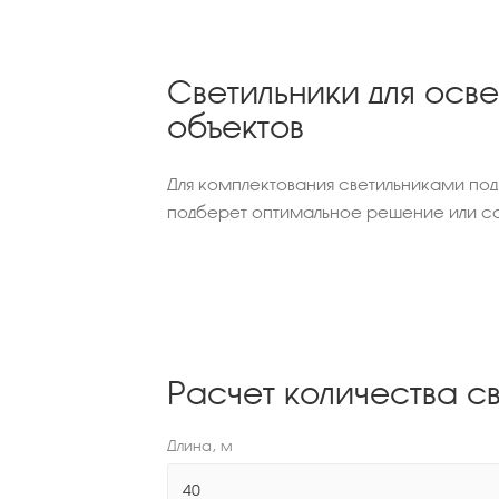
Светильники для ос
объектов
Для комплектования светильниками по
подберет оптимальное решение или са
Расчет количества с
Длина, м