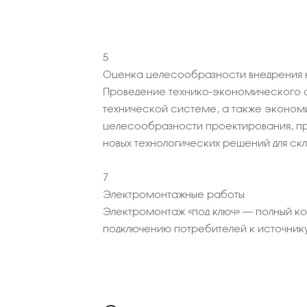
5
Оценка целесообразности внедрения н
Проведение технико-экономического 
технической системе, а также эконо
целесообразности проектирования, пр
новых технологических решений для ск
7
Электромонтажные работы
Электромонтаж «под ключ» – полный к
подключению потребителей к источник