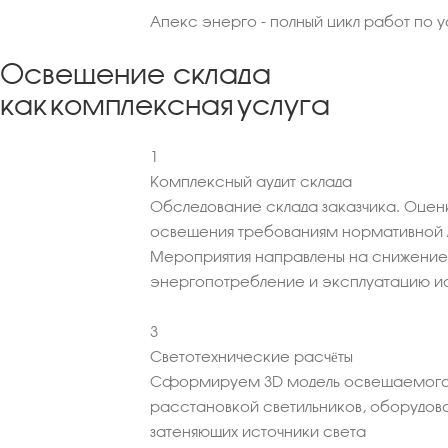
Апекс энерго - полный цикл работ по 
Освещение склада
как комплексная услуга
1
Комплексный аудит склада
Обследование склада заказчика. Оцен
освещения требованиям нормативной 
Мероприятия направлены на снижение
энергопотребление и эксплуатацию ис
3
Светотехнические расчёты
Сформируем 3D модель освещаемого
расстановкой светильников, оборудова
затеняющих источники света