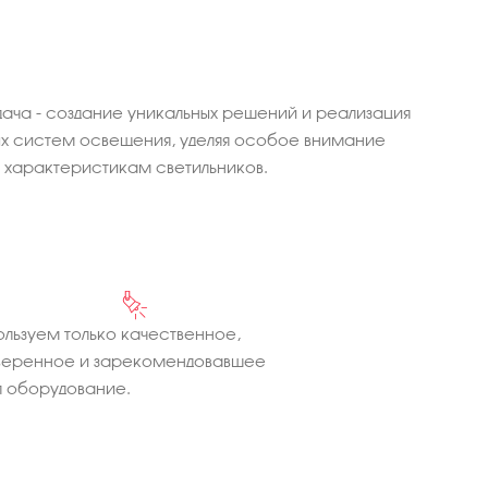
ача - создание уникальных решений и реализация
 систем освещения, уделяя особое внимание
характеристикам светильников.
льзуем только качественное,
веренное и зарекомендовавшее
 оборудование.