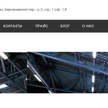
а, Берсеневский пер., д. 2, стр. 1 оф. 1.4
КОНТАКТЫ
ПРАЙС
БЛОГ
О НАС