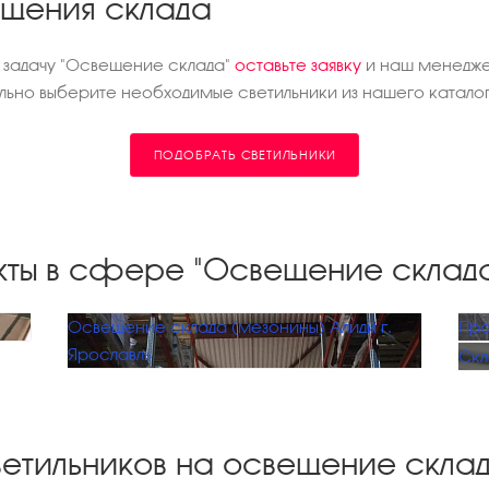
ещения склада
 задачу "Освещение склада"
оставьте заявку
и наш менедже
ьно выберите необходимые светильники из нашего каталог
ПОДОБРАТЬ СВЕТИЛЬНИКИ
кты в сфере "Освещение склад
Освещение склада (мезонины) Алиди г.
Про
Ярославль
Скл
ветильников на освещение скла