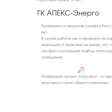
ГК АПЕКС-Энерго
Реализуем освещение склада в Росси
лет.
В своей работе мы опираемся на на
имеющиеся практики на рынке, что г
профессиональный подбор типа нар
освещения
Реализация проект «под ключ» - от иде
монтажа и сдачи объекта заказчику.