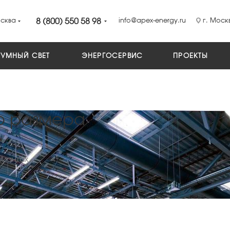
сква
8 (800) 550 58 98
info@apex-energy.ru
г. Москв
УМНЫЙ СВЕТ
ЭНЕРГОСЕРВИС
ПРОЕКТЫ
о размера
риантах