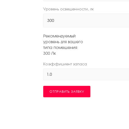
Уровень освещенности, лк
Рекомендуемый
уровень для вашего
типа помещения:
300
Лк
Коэффициент запаса
1.0
ОТПРАВИТЬ ЗАЯВКУ