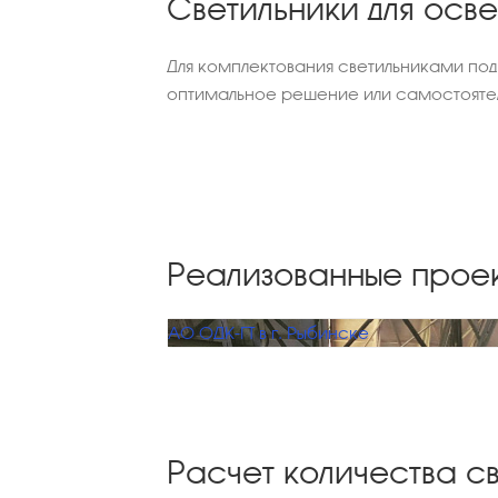
Светильники для осв
Для комплектования светильниками под
оптимальное решение или самостоятел
Реализованные прое
АО ОДК-ГТ в г. Рыбинске
Расчет количества с