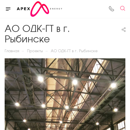
АО ОДК-ГТ в г.
Рыбинске
—
—
Главная
Проекты
АО ОДК-ГТ в г. Рыбинске