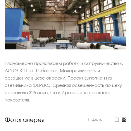
Планомерно продолжаем работы и сотрудничество с
АО ОДК-ГТ в г. Рыбинске. Модернизировали
освещение в цехе окраски. Проект выполнен на
светильника ФЕРЕКС. Средняя освещенность по цеху
составила 326 люкс, что в 2 раза выше прежнего
показателя.
Фотогалерея
1
фото
—