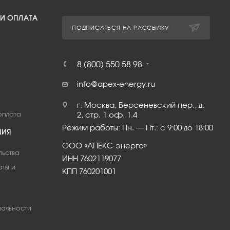
 И ОПЛАТА
ПОДПИСАТЬСЯ НА РАССЫЛКУ
8 (800) 550 58 98
info@apex-energy.ru
г. Москва, Берсеневский пер., д.
оплата
2, стр. 1 оф. 1.4
Режим работы: Пн. – Пт.: с 9:00 до 18:00
ЦИЯ
ООО «АПЕКС-энерго»
льства
ИНН 7602119077
аты и
КПП 760201001
альности