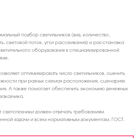
мальный подбор светильников (вид, количество,
ь, световой поток, угол рассеивания) и расстановка
светительного оборудования в специализированной
мме.
озволяет оптимизировать число светильников, оценить
ожности при разных схемах расположения, сценариях
ия. А также помогает обеспечить экономию денежных
заказчика.
ат светотехники должен отвечать требованиям
енной задачи и всем нормативным документам, ГОСТ.