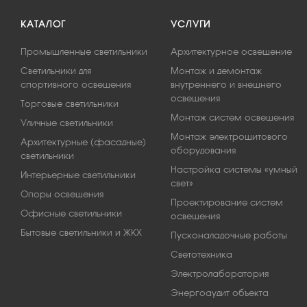
КАТАЛОГ
УСЛУГИ
Промышленные светильники
Архитектурное освещение
Светильники для
Монтаж и демонтаж
спортивного освещения
внутреннего и внешнего
освещения
Торговые светильники
Монтаж систем освещения
Уличные светильники
Монтаж электрощитового
Архитектурные (фасадные)
оборудования
светильники
Настройка системы «умный
Интерьерные светильники
свет»
Опоры освещения
Проектирование систем
Офисные светильники
освещения
Бытовые светильники и ЖКХ
Пусконаладочные работы
Светотехника
Электролаборатория
Энергоаудит объекта