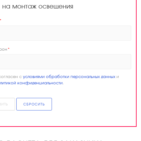
а на монтаж освещения
*
фон
*
согласен с
условиями обработки персональных данных
и
литикой конфиденциальности
.
ВИТЬ
СБРОСИТЬ