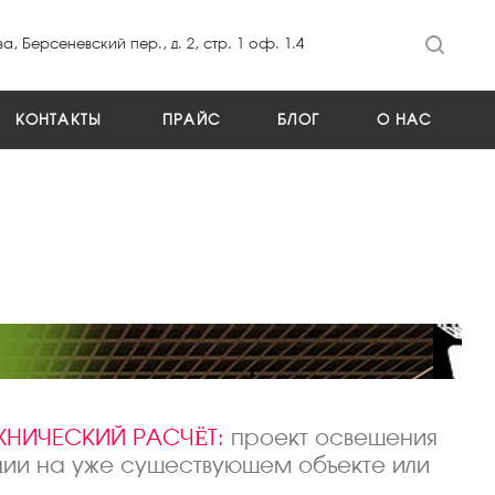
а, Берсеневский пер., д. 2, стр. 1 оф. 1.4
КОНТАКТЫ
ПРАЙС
БЛОГ
О НАС
ЕХНИЧЕСКИЙ РАСЧЁТ:
проект освещения
ции на уже существующем объекте или