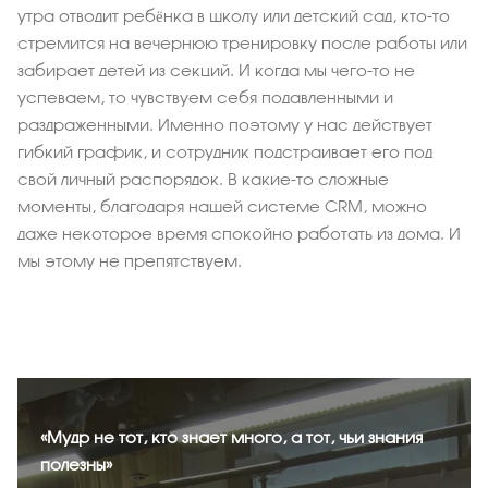
утра отводит ребёнка в школу или детский сад, кто-то
стремится на вечернюю тренировку после работы или
забирает детей из секций. И когда мы чего-то не
успеваем, то чувствуем себя подавленными и
раздраженными. Именно поэтому у нас действует
гибкий график, и сотрудник подстраивает его под
свой личный распорядок. В какие-то сложные
моменты, благодаря нашей системе CRM, можно
даже некоторое время спокойно работать из дома. И
мы этому не препятствуем.
«Мудр не тот, кто знает много, а тот, чьи знания
полезны»