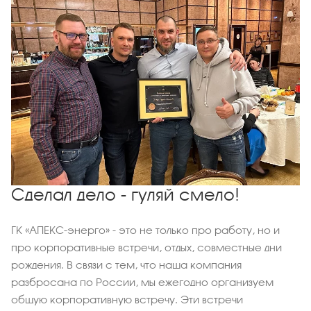
Сделал дело - гуляй смело!
ГК «АПЕКС-энерго» - это не только про работу, но и
про корпоративные встречи, отдых, совместные дни
рождения. В связи с тем, что наша компания
разбросана по России, мы ежегодно организуем
общую корпоративную встречу. Эти встречи