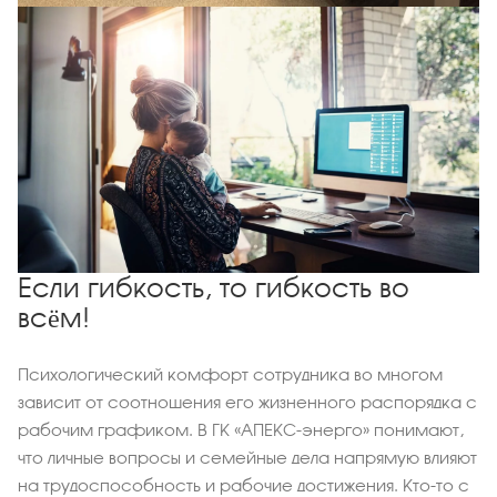
Если гибкость, то гибкость во
всём!
Психологический комфорт сотрудника во многом
зависит от соотношения его жизненного распорядка с
рабочим графиком. В ГК «АПЕКС-энерго» понимают,
что личные вопросы и семейные дела напрямую влияют
на трудоспособность и рабочие достижения. Кто-то с