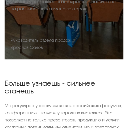
внимания направлен на конкретные знания, а не
на распиаренные имена лекторов.
Руководитель отдела продаж
Ярослав Салов
Больше узнаешь - сильнее
станешь
Мы регулярно участвуем во всероссийских форумах,
конференциях, на международных выставках. Это
позволяет не только презентовать продукцию и услуги
компании потенциальным клиентам, но и дает толчок