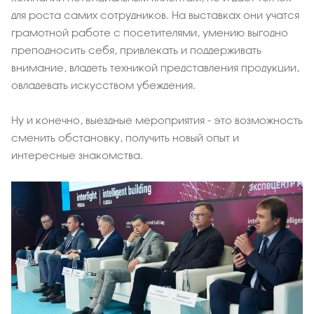
для роста самих сотрудников. На выставках они учатся
грамотной работе с посетителями, умению выгодно
преподносить себя, привлекать и поддерживать
внимание, владеть техникой представления продукции,
овладевать искусством убеждения.
Ну и конечно, выездные мероприятия - это возможность
сменить обстановку, получить новый опыт и
интересные знакомства.