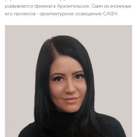
развивается филиал в Архангельске. Один из значимых
его проектов - архитектурное освещение САФУ.