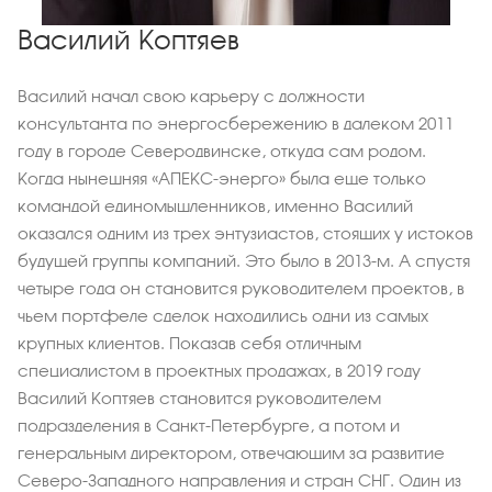
Василий Коптяев
Василий начал свою карьеру с должности
консультанта по энергосбережению в далеком 2011
году в городе Северодвинске, откуда сам родом.
Когда нынешняя «АПЕКС-энерго» была еще только
командой единомышленников, именно Василий
оказался одним из трех энтузиастов, стоящих у истоков
будущей группы компаний. Это было в 2013-м. А спустя
четыре года он становится руководителем проектов, в
чьем портфеле сделок находились одни из самых
крупных клиентов. Показав себя отличным
специалистом в проектных продажах, в 2019 году
Василий Коптяев становится руководителем
подразделения в Санкт-Петербурге, а потом и
генеральным директором, отвечающим за развитие
Северо-Западного направления и стран СНГ. Один из