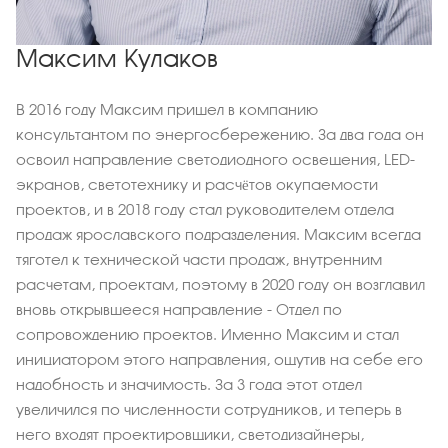
Максим Кулаков
В 2016 году Максим пришел в компанию
консультантом по энергосбережению. За два года он
освоил направление светодиодного освещения, LED-
экранов, светотехнику и расчётов окупаемости
проектов, и в 2018 году стал руководителем отдела
продаж ярославского подразделения. Максим всегда
тяготел к технической части продаж, внутренним
расчетам, проектам, поэтому в 2020 году он возглавил
вновь открывшееся направление - Отдел по
сопровождению проектов. Именно Максим и стал
инициатором этого направления, ощутив на себе его
надобность и значимость. За 3 года этот отдел
увеличился по численности сотрудников, и теперь в
него входят проектировщики, светодизайнеры,