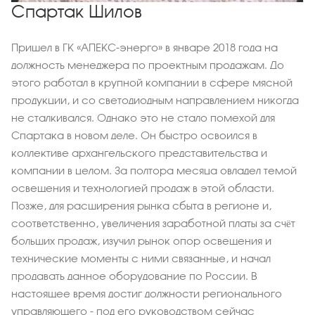
Спартак Шилов
Пришел в ГК «АПЕКС-энерго» в январе 2018 года на
должность менеджера по проектным продажам. До
этого работал в крупной компании в сфере мясной
продукции, и со светодиодным направлением никогда
не сталкивался. Однако это не стало помехой для
Спартака в новом деле. Он быстро освоился в
коллективе архангельского представительства и
компании в целом. За полтора месяца овладел темой
освещения и технологией продаж в этой области.
Позже, для расширения рынка сбыта в регионе и,
соответственно, увеличения заработной платы за счёт
больших продаж, изучил рынок опор освещения и
технические моменты с ними связанные, и начал
продавать данное оборудование по России. В
настоящее время достиг должности регионального
управляющего - под его руководством сейчас