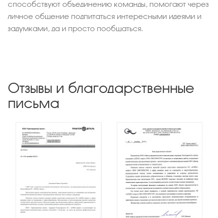
способствуют объединению команды, помогают через
личное общение подпитаться интересными идеями и
задумками, да и просто пообщаться.
Отзывы и благодарственные
письма