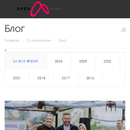
Блог
—
—
Главная
О компании
Блог
ЗА ВСЕ ВРЕМЯ
2026
2025
2022
2021
2018
2017
2016