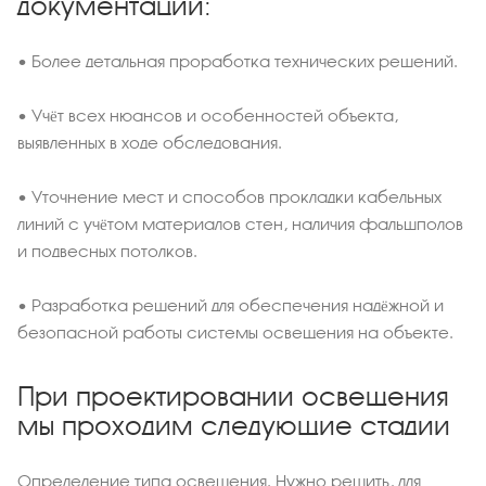
документации:
• Более детальная проработка технических решений.
• Учёт всех нюансов и особенностей объекта,
выявленных в ходе обследования.
• Уточнение мест и способов прокладки кабельных
линий с учётом материалов стен, наличия фальшполов
и подвесных потолков.
• Разработка решений для обеспечения надёжной и
безопасной работы системы освещения на объекте.
При проектировании освещения
мы проходим следующие стадии
Определение типа освещения. Нужно решить, для