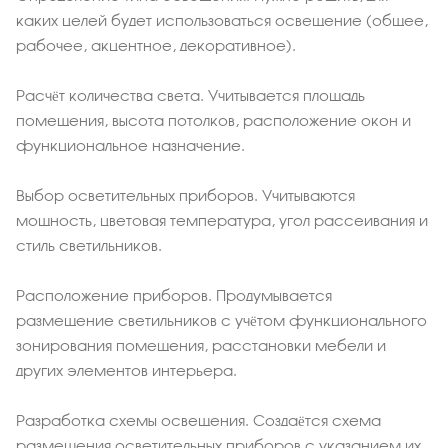
каких целей будет использоваться освещение (общее,
рабочее, акцентное, декоративное).
Расчёт количества света. Учитывается площадь
помещения, высота потолков, расположение окон и
функциональное назначение.
Выбор осветительных приборов. Учитываются
мощность, цветовая температура, угол рассеивания и
стиль светильников.
Расположение приборов. Продумывается
размещение светильников с учётом функционального
зонирования помещения, расстановки мебели и
других элементов интерьера.
Разработка схемы освещения. Создаётся схема
размещения осветительных приборов с указанием их