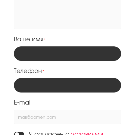
Ваше имя
*
Телефон
*
E-mail
Я согласен с
условиями