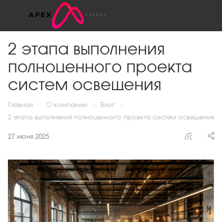
2 этапа выполнения
полноценного проекта
систем освещения
—
—
—
Главная
О компании
Блог
2 этапа выполнения полноценного проекта систем освещения
27 июня 2025