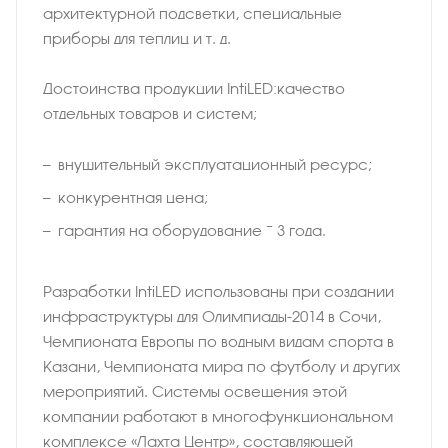
архитектурной подсветки, специальные
приборы для теплиц и т. д.
Достоинства продукции IntiLED:качество
отдельных товаров и систем;
внушительный эксплуатационный ресурс;
конкурентная цена;
гарантия на оборудование − 3 года.
Разработки IntiLED использованы при создании
инфраструктуры для Олимпиады-2014 в Сочи,
Чемпионата Европы по водным видам спорта в
Казани, Чемпионата мира по футболу и других
мероприятий. Системы освещения этой
компании работают в многофункциональном
комплексе «Лахта Центр», составляющей