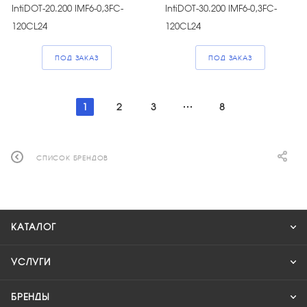
IntiDOT-20.200 IMF6-0,3FC-
IntiDOT-30.200 IMF6-0,3FC-
120CL24
120CL24
ПОД ЗАКАЗ
ПОД ЗАКАЗ
1
2
3
8
СПИСОК БРЕНДОВ
КАТАЛОГ
УСЛУГИ
БРЕНДЫ