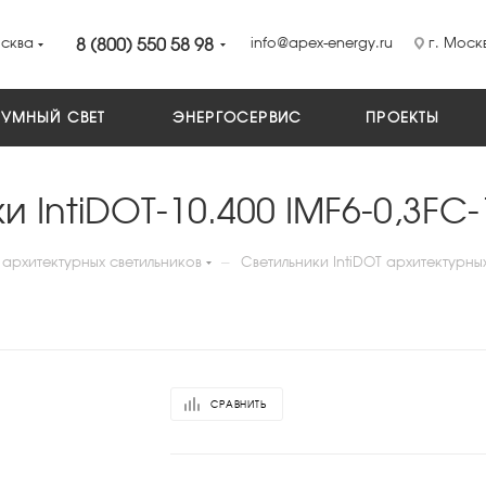
сква
8 (800) 550 58 98
info@apex-energy.ru
г. Москв
УМНЫЙ СВЕТ
ЭНЕРГОСЕРВИС
ПРОЕКТЫ
и IntiDOT-10.400 IMF6-0,3FC
—
архитектурных светильников
Светильники IntiDOT архитектурны
СРАВНИТЬ