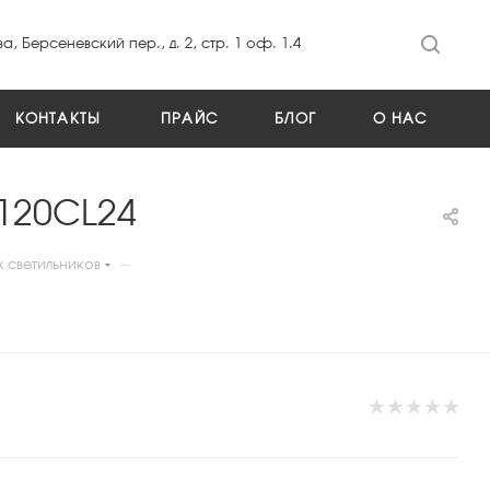
а, Берсеневский пер., д. 2, стр. 1 оф. 1.4
КОНТАКТЫ
ПРАЙС
БЛОГ
О НАС
-120CL24
—
х светильников