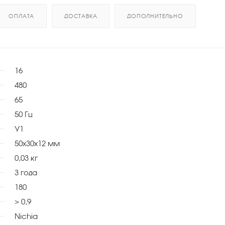
ОПЛАТА
ДОСТАВКА
ДОПОЛНИТЕЛЬНО
16
480
65
50 Гц
У1
50x30x12 мм
0,03 кг
3 года
180
> 0,9
Nichia