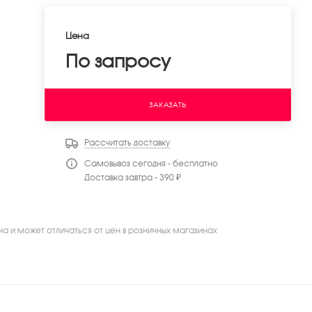
Цена
По запросу
ЗАКАЗАТЬ
Рассчитать доставку
Самовывоз сегодня - бесплатно
Доставка завтра - 390 ₽
на и может отличаться от цен в розничных магазинах