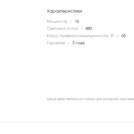
Характеристики
Мощность
—
16
Световой поток
—
480
Класс пылевлагозащищённости, IP
—
65
Гарантия
—
3 года
Цена действительна только для интернет-магази