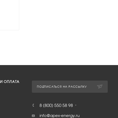
 И ОПЛАТА
ПОДПИСАТЬСЯ НА РАССЫЛКУ
8 (800) 550 58 98
info@apex-energy.ru