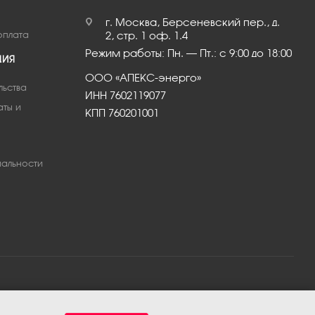
г. Москва, Берсеневский пер., д.
оплата
2, стр. 1 оф. 1.4
Режим работы: Пн. – Пт.: с 9:00 до 18:00
ЦИЯ
ООО «АПЕКС-энерго»
льства
ИНН 7602119077
аты и
КПП 760201001
альности