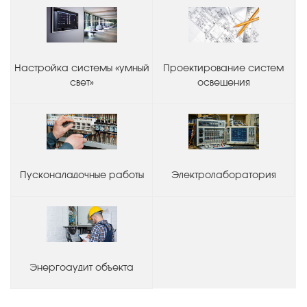
Настройка системы «умный
Проектирование систем
свет»
освещения
Пусконаладочные работы
Электролаборатория
Энергоаудит объекта