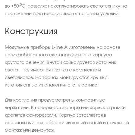
0
до +50
С, позволяет эксплуатировать светотехнику на
протяжении года независимо от погодных условий.
Конструкция
Модульные приборы L-line A изготовлены на основе
поликарбонатного светопрозрачного корпуса
круглого сечения. Внутри фиксируется источник
света — полимерная планка с комплектом
светодиодов. На торцах монтируются крышки,
изготовленные из аналогичного пластика.
Для крепления предусмотрены композитные
держатели. К поверхности опоры или каркаса рамки
крепятся саморезами. Корпус вставляется в
специальный паз, обеспечивающий легкий и надежный
монтаж или демонтаж.