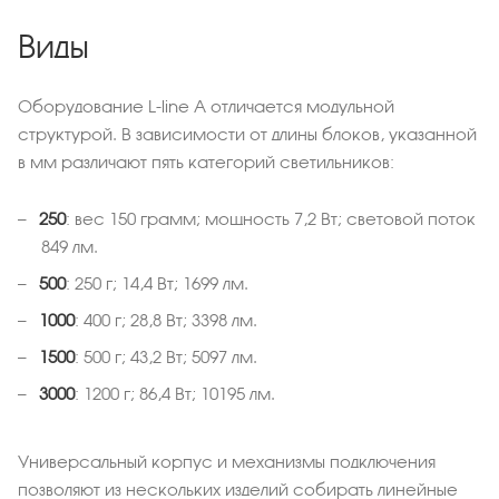
Виды
Оборудование L-line A отличается модульной
структурой. В зависимости от длины блоков, указанной
в мм различают пять категорий светильников:
250
: вес 150 грамм; мощность 7,2 Вт; световой поток
849 лм.
500
: 250 г; 14,4 Вт; 1699 лм.
1000
: 400 г; 28,8 Вт; 3398 лм.
1500
: 500 г; 43,2 Вт; 5097 лм.
3000
: 1200 г; 86,4 Вт; 10195 лм.
Универсальный корпус и механизмы подключения
позволяют из нескольких изделий собирать линейные