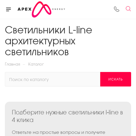
Светильники L-line
архитектурных
светильников
—
Главная
Каталог
ИСКАТЬ
Подберите нужные светильники l-line в
4 клика
Ответьте на простые вопросы и получите