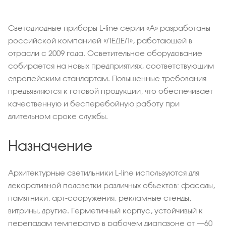
Светодиодные приборы L-line серии «А» разработаны
российской компанией «ЛЕДЕЛ», работающей в
отрасли с 2009 года. Осветительное оборудование
собирается на новых предприятиях, соответствующим
европейским стандартам. Повышенные требования
предъявляются к готовой продукции, что обеспечивает
качественную и бесперебойную работу при
длительном сроке службы.
Назначение
Архитектурные светильники L-line используются для
декоративной подсветки различных объектов: фасады,
памятники, арт-сооружения, рекламные стенды,
витрины, другие. Герметичный корпус, устойчивый к
перепадам температур в рабочем диапазоне от –60