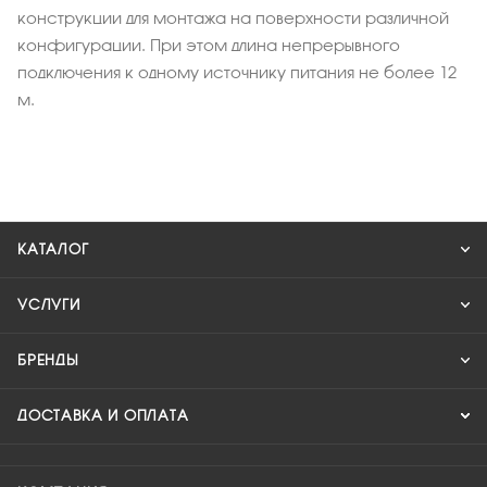
конструкции для монтажа на поверхности различной
конфигурации. При этом длина непрерывного
подключения к одному источнику питания не более 12
м.
КАТАЛОГ
УСЛУГИ
БРЕНДЫ
ДОСТАВКА И ОПЛАТА