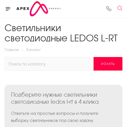
Светильники
светодиодные LEDOS L-RT
—
Главная
Каталог
ИСКАТЬ
Подберите нужные светильники
светодиодные ledos l-rt в 4 клика
Ответьте на простые вопросы и получите
выборку светильников под свою задачу