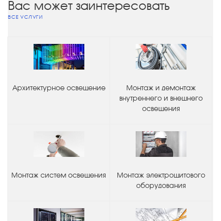
Вас может заинтересовать
ВСЕ УСЛУГИ
Архитектурное освещение
Монтаж и демонтаж
внутреннего и внешнего
освещения
Монтаж систем освещения
Монтаж электрощитового
оборудования