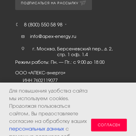
ПОДПИСАТЬСЯ НА РАССЫЛКУ
8 (800) 550 58 98
info@apex-energy.ru
г. Москва, Берсеневский пер., д. 2,
стр. 1 оф. 1.4
Режим работы: Пн. – Пт.: с 9:00 до 18:00
ООО «АПЕКС-энерго»
ИНН 7602119077
КПП 760201001
Для повышения удобства сайта
мы используем cookies.
Продолжая пользоваться
сайтом, Вы предоставляете
согласие на обработку ваших
СОГЛАСЕН
персональных данных
с