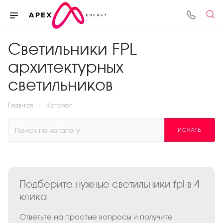
Светильники FPL
архитектурных
светильников
—
Главная
Каталог
ИСКАТЬ
Подберите нужные светильники fpl в 4
клика
Ответьте на простые вопросы и получите