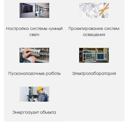
Настройка системы «умный
Проектирование систем
свет»
освещения
Пусконаладочные работы
Электролаборатория
Энергоаудит объекта