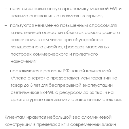
ценятся за повышенную эргономику моделей FWL и
наличие спецзащиты от возможных взрывов;
пользуются неизменно повышенным спросом для
качественной оснастки объектов самого разного
назначения, в том числе при обустройстве:
ландшафтного дизайна, фасадов массивных
построек коммерческого и приватного
назначения;
поставляются в регионы РФ нашей компанией
«Апекс-энерго» с предоставлением гарантии на
товар до 3 лет для беспрерывной эксплуатации
светильников Ex-FWL с ресурсом до 50 тыс. ч на
архитектурные светильники с закаленным стеклом.
Клиентам нравится небольшой вес алюминиевой
конструкции в пределах 3 кг и современный дизайн