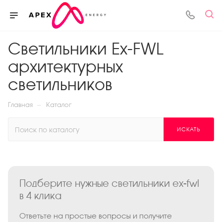
Светильники Ex-FWL
архитектурных
светильников
—
Главная
Каталог
ИСКАТЬ
Подберите нужные светильники ex-fwl
в 4 клика
Ответьте на простые вопросы и получите