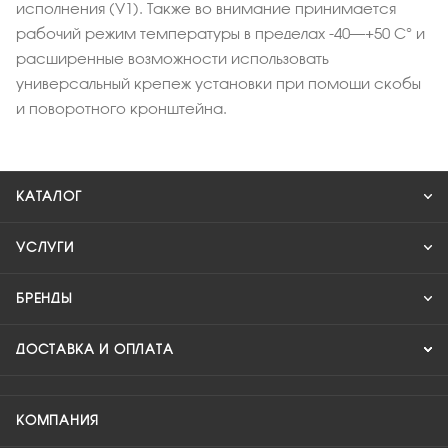
исполнения (У1). Также во внимание принимается
рабочий режим температуры в пределах -40–+50 С° и
расширенные возможности использовать
универсальный крепеж установки при помощи скобы
и поворотного кронштейна.
КАТАЛОГ
УСЛУГИ
БРЕНДЫ
ДОСТАВКА И ОПЛАТА
КОМПАНИЯ