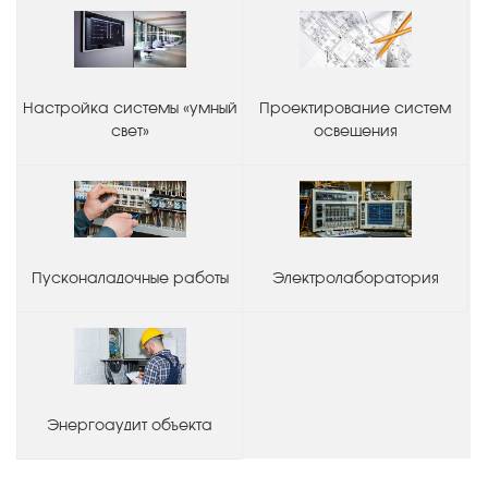
Настройка системы «умный
Проектирование систем
свет»
освещения
Пусконаладочные работы
Электролаборатория
Энергоаудит объекта