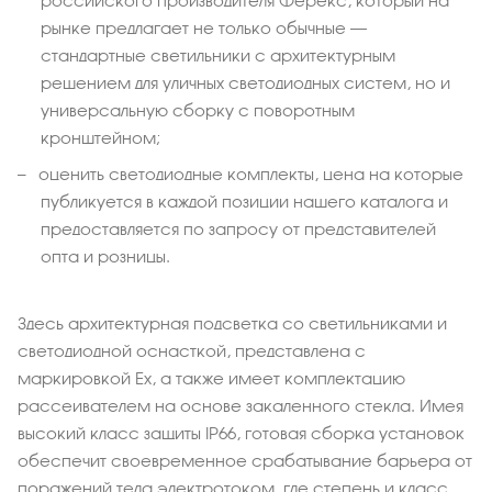
российского производителя Ферекс, который на
рынке предлагает не только обычные –
стандартные светильники с архитектурным
решением для уличных светодиодных систем, но и
универсальную сборку с поворотным
кронштейном;
оценить светодиодные комплекты, цена на которые
публикуется в каждой позиции нашего каталога и
предоставляется по запросу от представителей
опта и розницы.
Здесь архитектурная подсветка со светильниками и
светодиодной оснасткой, представлена с
маркировкой Ex, а также имеет комплектацию
рассеивателем на основе закаленного стекла. Имея
высокий класс защиты IP66, готовая сборка установок
обеспечит своевременное срабатывание барьера от
поражений тела электротоком, где степень и класс