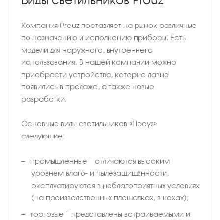
Виды светильников Prouz
Компания Prouz поставляет на рынок различные
по назначению и исполнению приборы. Есть
модели для наружного, внутреннего
использования. В нашей компании можно
приобрести устройства, которые давно
появились в продаже, а также новые
разработки.
Основные виды светильников «Проуз»
следующие:
промышленные − отличаются высоким
уровнем влаго- и пылезащищённости,
эксплуатируются в неблагоприятных условиях
(на производственных площадках, в цехах);
торговые − представлены встраиваемыми и