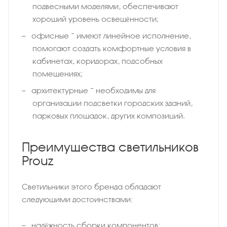
подвесными моделями, обеспечивают
хороший уровень освещённости;
офисные − имеют линейное исполнение,
помогают создать комфортные условия в
кабинетах, коридорах, подсобных
помещениях;
архитектурные − необходимы для
организации подсветки городских зданий,
парковых площадок, других композиций.
Преимущества светильников
Prouz
Светильники этого бренда обладают
следующими достоинствами:
надёжность сборки компонентов;