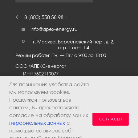
8 (800) 550 58 98
info@apex-energy.ru
г. Москва, Берсеневский пер., д. 2,
стр. 1 оф. 1.4
Режим работы: Пн. – Пт.: с 9:00 до 18:00
ООО «АПЕКС-энерго»
ИНН 7602119077
КПП 760201001
Для повышения удобства сайта
мы используем cookies.
Продолжая пользоваться
сайтом, Вы предоставляете
согласие на обработку ваших
СОГЛАСЕН
персональных данных
с
помощью сервисов веб-