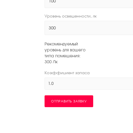
Уровень освещенности, лк
Рекомендуемый
уровень для вашего
типа помещения:
300
Лк
Коэффициент запаса
1.0
ОТПРАВИТЬ ЗАЯВКУ