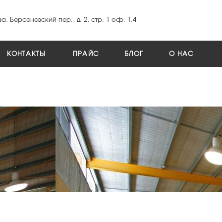
а, Берсеневский пер., д. 2, стр. 1 оф. 1.4
КОНТАКТЫ
ПРАЙС
БЛОГ
О НАС