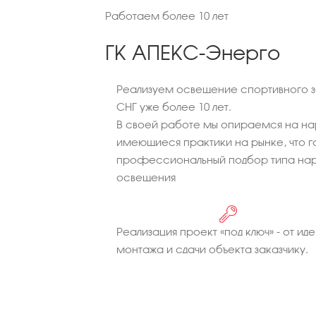
Работаем более 10 лет
ГК АПЕКС-Энерго
Реализуем освещение спортивного з
СНГ уже более 10 лет.
В своей работе мы опираемся на на
имеющиеся практики на рынке, что г
профессиональный подбор типа нар
освещения
Реализация проект «под ключ» - от иде
монтажа и сдачи объекта заказчику.