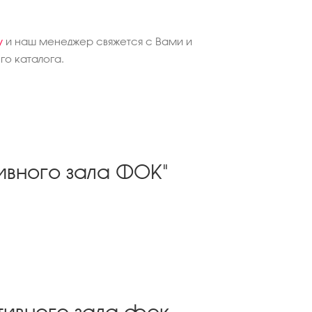
у
и наш менеджер свяжется с Вами и
о каталога.
ивного зала ФОК"
тивного зала фок