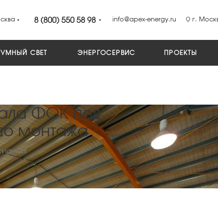
сква
8 (800) 550 58 98
info@apex-energy.ru
г. Москв
УМНЫЙ СВЕТ
ЭНЕРГОСЕРВИС
ПРОЕКТЫ
ала ФОК под
 до монтажа
риантах