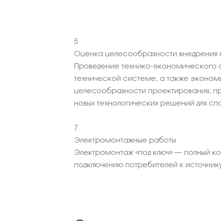
5
Оценка целесообразности внедрения н
Проведение технико-экономического 
технической системе, а также эконо
целесообразности проектирования, пр
новых технологических решений для сп
7
Электромонтажные работы
Электромонтаж «под ключ» – полный к
подключению потребителей к источник