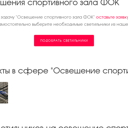
ещения спортивного зала ФОК
д задачу "Освещение спортивного зала ФОК"
оставьте заявк
мостоятельно выберите необходимые светильники из нашег
ПОДОБРАТЬ СВЕТИЛЬНИКИ
кты в сфере "Освещение спорт
 г.
ветильников на освещение спор