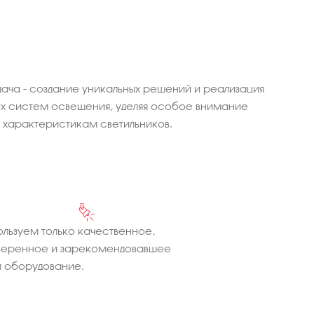
ача - создание уникальных решений и реализация
 систем освещения, уделяя особое внимание
характеристикам светильников.
льзуем только качественное,
веренное и зарекомендовавшее
 оборудование.