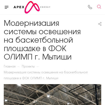
Модернизация
системы освещения
на баскетбольной
площадке в ФОК
ОЛИМП г. Мытищи
—
—
Главная
Проекты
Модернизация системы освещения на баскетбольной
площадке в ФОК ОЛИМП г. Мытищи