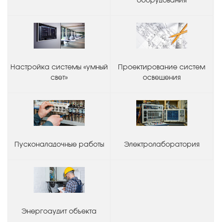
оборудования
Настройка системы «умный
Проектирование систем
свет»
освещения
Пусконаладочные работы
Электролаборатория
Энергоаудит объекта