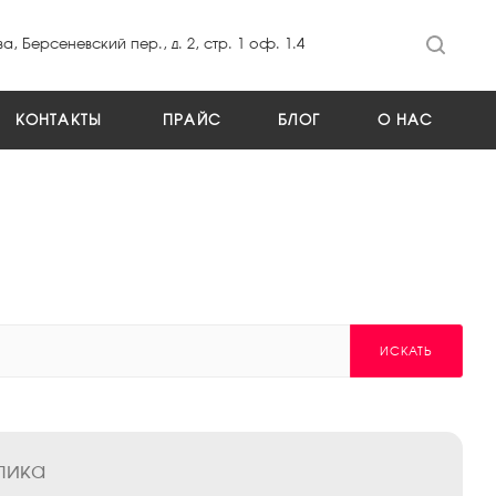
а, Берсеневский пер., д. 2, стр. 1 оф. 1.4
КОНТАКТЫ
ПРАЙС
БЛОГ
О НАС
ИСКАТЬ
лика