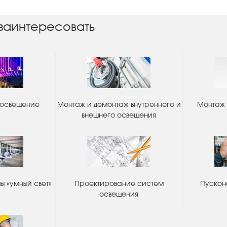
заинтересовать
 освещение
Монтаж и демонтаж внутреннего и
Монтаж 
внешнего освещения
 «умный свет»
Проектирование систем
Пускон
освещения