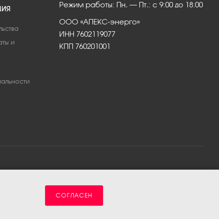
Режим работы: Пн. – Пт.: с 9:00 до 18:00
ЦИЯ
ООО «АПЕКС-энерго»
льства
ИНН 7602119077
аты и
КПП 760201001
альности
СОГЛАСЕН