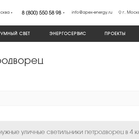
сква
8 (800) 550 58 98
info@apex-energy.ru
г. Москв
УМНЫЙ СВЕТ
ЭНЕРГОСЕРВИС
ПРОЕКТЫ
родворец
ужные уличные светильники петродворец в 4 к