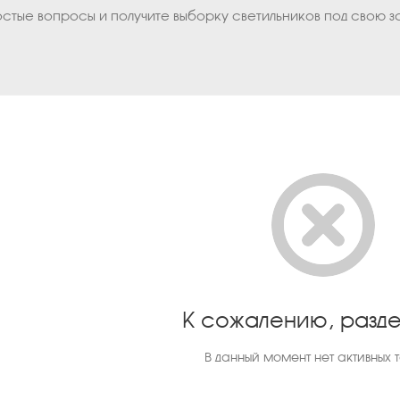
остые вопросы и получите выборку светильников под свою з
К сожалению, разде
В данный момент нет активных 