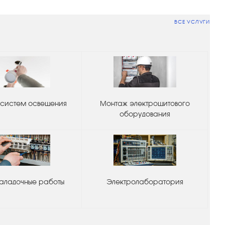
ВСЕ УСЛУГИ
систем освещения
Монтаж электрощитового
оборудования
аладочные работы
Электролаборатория