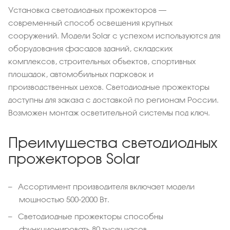
Установка светодиодных прожекторов –
современный способ освещения крупных
сооружений. Модели Solar с успехом используются для
оборудования фасадов зданий, складских
комплексов, строительных объектов, спортивных
площадок, автомобильных парковок и
производственных цехов. Светодиодные прожекторы
доступны для заказа с доставкой по регионам России.
Возможен монтаж осветительной системы под ключ.
Преимущества светодиодных
прожекторов Solar
Ассортимент производителя включает модели
мощностью 500-2000 Вт.
Светодиодные прожекторы способны
функционировать 80 тысяч часов.