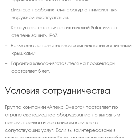
Диапазон рабочих температур оптимален для
наружной эксплуатации.
Корпус светотехнических изделий Solar имеет
степень защиты IP67.
Возможна дополнительная комплектация защитными
крышками.
Гарантия завода-изготовителя на прожекторы
составляет 5 лет.
Условия сотрудничества
Группа компаний «Апекс Энерго» поставляет по
стране светодиодное оборудование по выгодным
ценам, предлагая заказчикам комплекс
сопутствующих услуг. Если вы заинтересованы в
покупке прожекторов Solar, мы организуем подбор