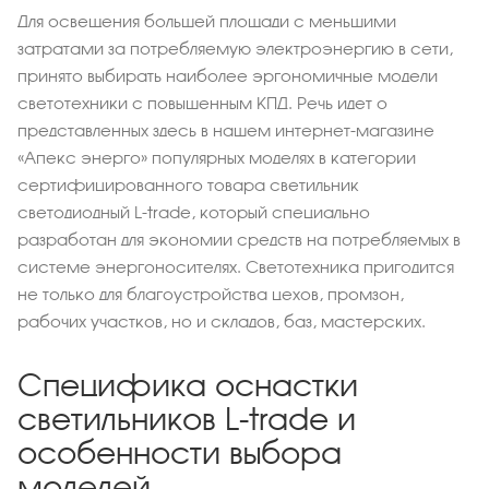
Для освещения большей площади с меньшими
затратами за потребляемую электроэнергию в сети,
принято выбирать наиболее эргономичные модели
светотехники с повышенным КПД. Речь идет о
представленных здесь в нашем интернет-магазине
«Апекс энерго» популярных моделях в категории
сертифицированного товара светильник
светодиодный L-trade, который специально
разработан для экономии средств на потребляемых в
системе энергоносителях. Светотехника пригодится
не только для благоустройства цехов, промзон,
рабочих участков, но и складов, баз, мастерских.
Специфика оснастки
светильников L-trade и
особенности выбора
моделей