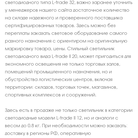
светодиодного типа L-trade 32, важно заранее уточнить
у менеджеров нашего сайта достаточное количество
на складе надежного и проверенного поставщика
сертифицированных товаров. Здесь можно без
переплаты заказать световое оборудование самого
разного назначения с ориентиром на оригинальную
маркировку товара, цены. Стильный светильник
светодиодного вида L-trade II 20, может пригодиться для
экономного освещения не только торговых залов,
помещений промышленного назначения, но и
обустройства логистических центров, включая
территории: складов, торговых точек, магазинов,
спортивных комплексов и сооружений.
Здесь есть в продаже не только светильник в категории
светодиодные модели L-trade II 12, но и аналоги с
весом до 0.8 кг. При необходимости можно заказать:
доставку в регионы РФ, оперативную