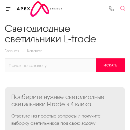
Светодиодные
светильники L-trade
—
Главная
Каталог
ИСКАТЬ
Подберите нужные светодиодные
светильники l-trade в 4 клика
Ответьте на простые вопросы и получите
выборку светильников под свою задачу