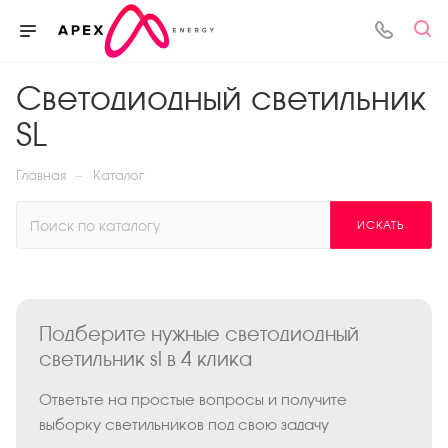
Светодиодный светильник
SL
—
Главная
Каталог
ИСКАТЬ
Подберите нужные светодиодный
светильник sl в 4 клика
Ответьте на простые вопросы и получите
выборку светильников под свою задачу