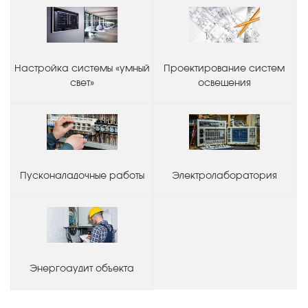
Настройка системы «умный
Проектирование систем
свет»
освещения
Пусконаладочные работы
Электролаборатория
Энергоаудит объекта