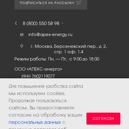
ПОДПИСАТЬСЯ НА РАССЫЛКУ
8 (800) 550 58 98
info@apex-energy.ru
г. Москва, Берсеневский пер., д. 2,
стр. 1 оф. 1.4
Режим работы: Пн. – Пт.: с 9:00 до 18:00
ООО «АПЕКС-энерго»
ИНН 7602119077
КПП 760201001
Для повышения удобства сайта
мы используем cookies.
Продолжая пользоваться
сайтом, Вы предоставляете
согласие на обработку ваших
СОГЛАСЕН
персональных данных
с