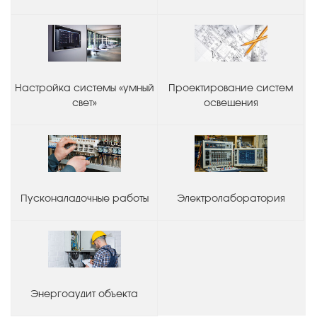
Настройка системы «умный
Проектирование систем
свет»
освещения
Пусконаладочные работы
Электролаборатория
Энергоаудит объекта