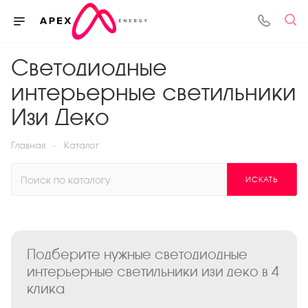
Светодиодные
интерьерные светильники
Изи Деко
—
Главная
Каталог
ИСКАТЬ
Подберите нужные светодиодные
интерьерные светильники изи деко в 4
клика