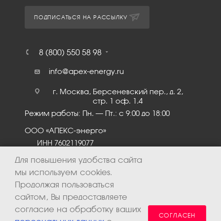
ПОДПИСАТЬСЯ НА РАССЫЛКУ
8 (800) 550 58 98
info@apex-energy.ru
г. Москва, Берсеневский пер., д. 2,
стр. 1 оф. 1.4
Режим работы: Пн. – Пт.: с 9:00 до 18:00
ООО «АПЕКС-энерго»
ИНН 7602119077
КПП 760201001
Для повышения удобства сайта
мы используем cookies.
Продолжая пользоваться
сайтом, Вы предоставляете
согласие на обработку ваших
СОГЛАСЕН