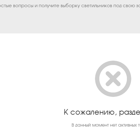
остые вопросы и получите выборку светильников под свою з
К сожалению, разде
В данный момент нет активных 