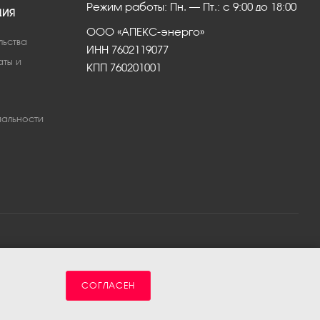
Режим работы: Пн. – Пт.: с 9:00 до 18:00
ЦИЯ
ООО «АПЕКС-энерго»
льства
ИНН 7602119077
аты и
КПП 760201001
альности
СОГЛАСЕН