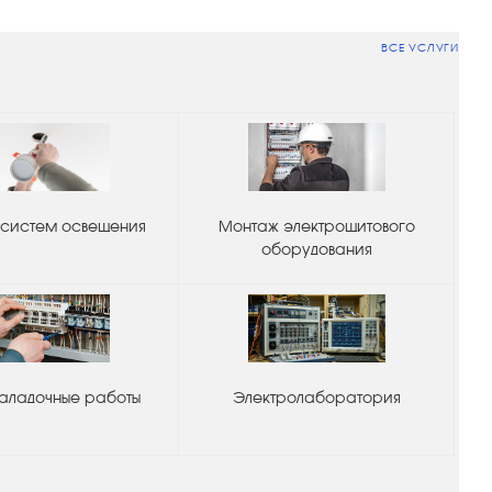
ВСЕ УСЛУГИ
систем освещения
Монтаж электрощитового
оборудования
аладочные работы
Электролаборатория