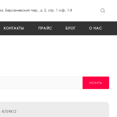
а, Берсеневский пер., д. 2, стр. 1 оф. 1.4
КОНТАКТЫ
ПРАЙС
БЛОГ
О НАС
ИСКАТЬ
 клика