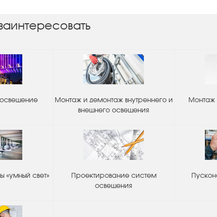
заинтересовать
 освещение
Монтаж и демонтаж внутреннего и
Монтаж 
внешнего освещения
 «умный свет»
Проектирование систем
Пускон
освещения