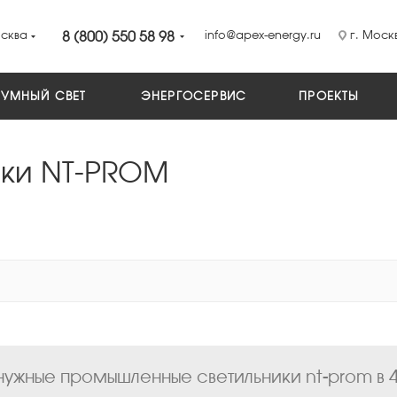
сква
8 (800) 550 58 98
info@apex-energy.ru
г. Москв
УМНЫЙ СВЕТ
ЭНЕРГОСЕРВИС
ПРОЕКТЫ
ки NT-PROM
ужные промышленные светильники nt-prom в 4