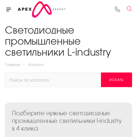
Светодиодные
промышленные
светильники L-industry
—
Главная
Каталог
ИСКАТЬ
Подберите нужные светодиодные
промышленные светильники l-industry
в 4 клика