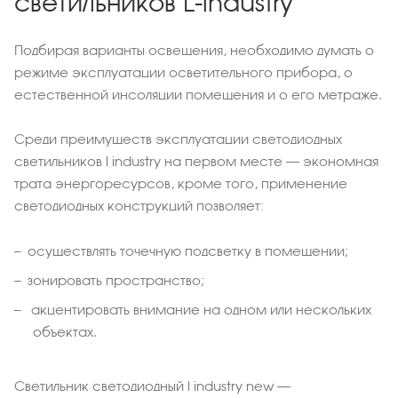
светильников L-industry
Подбирая варианты освещения, необходимо думать о
режиме эксплуатации осветительного прибора, о
естественной инсоляции помещения и о его метраже.
Среди преимуществ эксплуатации светодиодных
светильников l industry на первом месте – экономная
трата энергоресурсов, кроме того, применение
светодиодных конструкций позволяет:
осуществлять точечную подсветку в помещении;
зонировать пространство;
акцентировать внимание на одном или нескольких
объектах.
Светильник светодиодный l industry new –