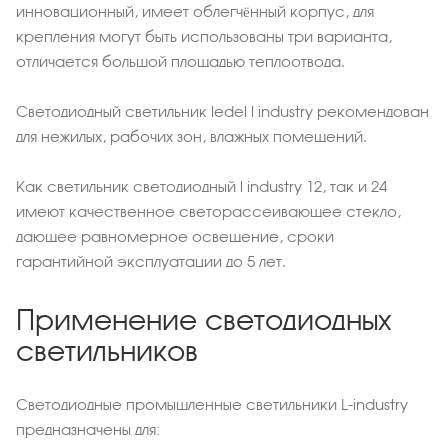
инновационный, имеет облегчённый корпус, для
крепления могут быть использованы три варианта,
отличается большой площадью теплоотвода.
Светодиодный светильник ledel l industry рекомендован
для нежилых, рабочих зон, влажных помещений.
Как светильник светодиодный l industry 12, так и 24
имеют качественное светорассеивающее стекло,
дающее равномерное освещение, сроки
гарантийной эксплуатации до 5 лет.
Применение светодиодных
светильников
Светодиодные промышленные светильники L-industry
предназначены для: