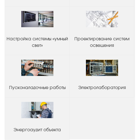
Настройка системы «умный
Проектирование систем
свет»
освещения
Пусконаладочные работы
Электролаборатория
Энергоаудит объекта