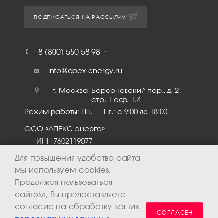
ПОДПИСАТЬСЯ НА РАССЫЛКУ
8 (800) 550 58 98
info@apex-energy.ru
г. Москва, Берсеневский пер., д. 2,
стр. 1 оф. 1.4
Режим работы: Пн. – Пт.: с 9:00 до 18:00
ООО «АПЕКС-энерго»
ИНН 7602119077
КПП 760201001
Для повышения удобства сайта
мы используем cookies.
Продолжая пользоваться
сайтом, Вы предоставляете
согласие на обработку ваших
СОГЛАСЕН