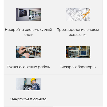
Настройка системы «умный
Проектирование систем
свет»
освещения
Пусконаладочные работы
Электролаборатория
Энергоаудит объекта