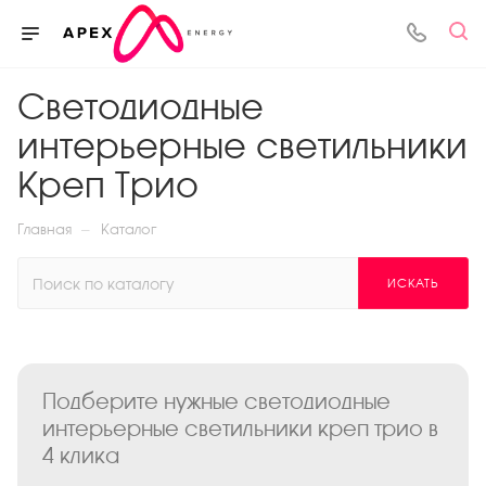
Светодиодные
интерьерные светильники
Креп Трио
—
Главная
Каталог
ИСКАТЬ
Подберите нужные светодиодные
интерьерные светильники креп трио в
4 клика