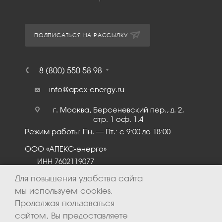
ПОДПИСАТЬСЯ НА РАССЫЛКУ
8 (800) 550 58 98
info@apex-energy.ru
г. Москва, Берсеневский пер., д. 2,
стр. 1 оф. 1.4
Режим работы: Пн. – Пт.: с 9:00 до 18:00
ООО «АПЕКС-энерго»
ИНН 7602119077
КПП 760201001
Для повышения удобства сайта
мы используем cookies.
Продолжая пользоваться
сайтом, Вы предоставляете