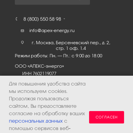
8 (800) 550 58 98
info@apex-energy.ru
г. Москва, Берсеневский пер., д. 2,
стр. 1 оф. 1.4
Режим работы: Пн. – Пт.: с 9:00 до 18:00
ООО «АПЕКС-энерго»
ИНН 7602119077
КПП 760201001
Для повышения удобства сайта
мы используем cookies.
Продолжая пользоваться
сайтом, Вы предоставляете
согласие на обработку ваших
СОГЛАСЕН
персональных данных
с
помощью сервисов веб-