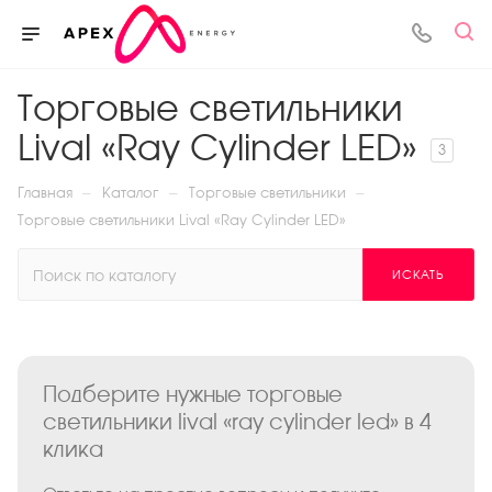
Торговые светильники
Lival «Ray Cylinder LED»
3
—
—
—
Главная
Каталог
Торговые светильники
Торговые светильники Lival «Ray Cylinder LED»
ИСКАТЬ
Подберите нужные торговые
светильники lival «ray cylinder led» в 4
клика