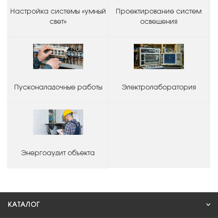
Настройка системы «умный
Проектирование систем
свет»
освещения
Пусконаладочные работы
Электролаборатория
Энергоаудит объекта
КАТАЛОГ