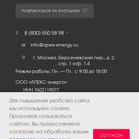
ПОДПИСАТЬСЯ НА РАССЫЛКУ
8 (800) 550 58 98
info@apex-energy.ru
г. Москва, Берсеневский пер., д. 2,
стр. 1 оф. 1.4
Режим работы: Пн. – Пт.: с 9:00 до 18:00
ООО «АПЕКС-энерго»
ИНН 7602119077
КПП 760201001
Для повышения удобства сайта
мы используем cookies.
Продолжая пользоваться
сайтом, Вы предоставляете
согласие на обработку ваших
СОГЛАСЕН