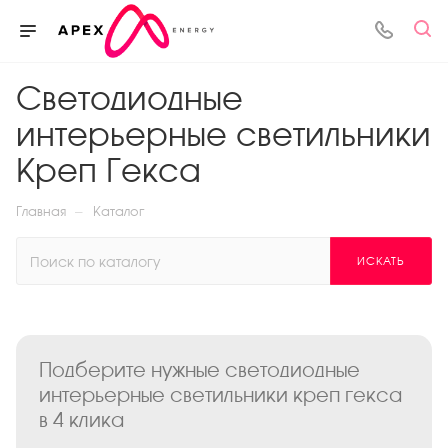
Светодиодные
интерьерные светильники
Креп Гекса
—
Главная
Каталог
ИСКАТЬ
Подберите нужные светодиодные
интерьерные светильники креп гекса
в 4 клика