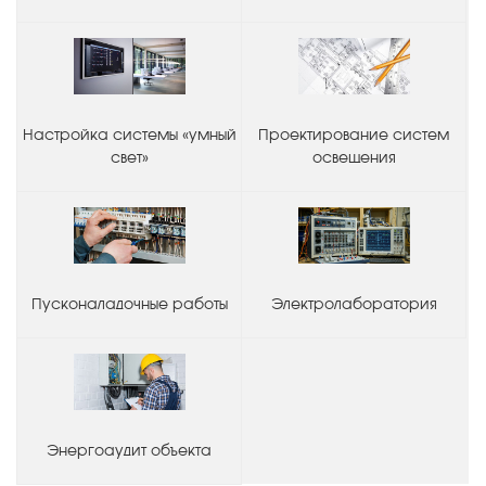
Настройка системы «умный
Проектирование систем
свет»
освещения
Пусконаладочные работы
Электролаборатория
Энергоаудит объекта