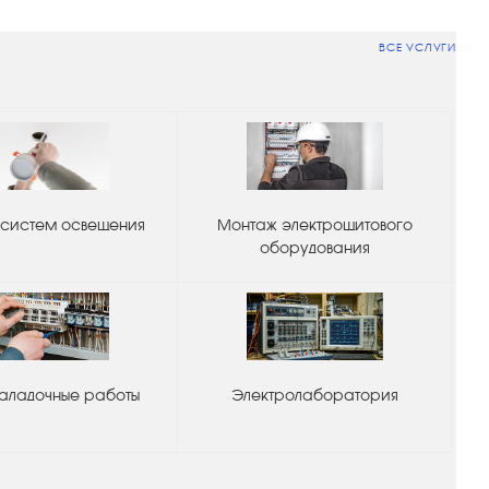
ВСЕ УСЛУГИ
систем освещения
Монтаж электрощитового
оборудования
аладочные работы
Электролаборатория