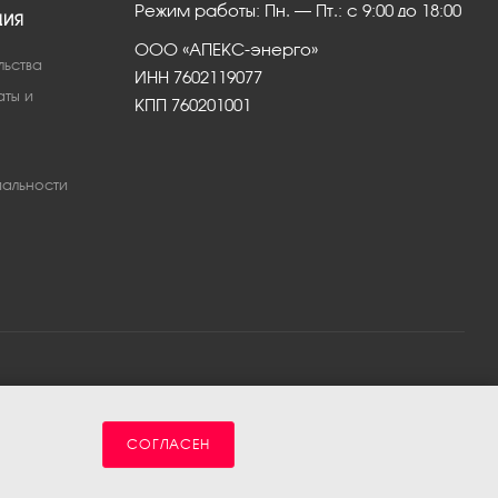
Режим работы: Пн. – Пт.: с 9:00 до 18:00
ЦИЯ
ООО «АПЕКС-энерго»
льства
ИНН 7602119077
аты и
КПП 760201001
альности
СОГЛАСЕН