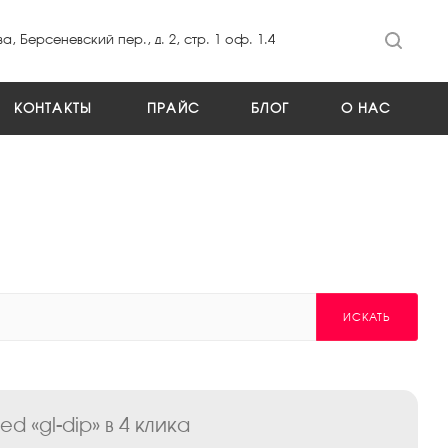
а, Берсеневский пер., д. 2, стр. 1 оф. 1.4
КОНТАКТЫ
ПРАЙС
БЛОГ
О НАС
ИСКАТЬ
 «gl-dip» в 4 клика