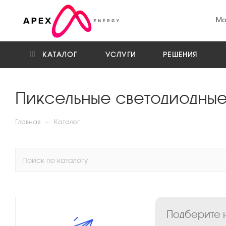
Мо
КАТАЛОГ
УСЛУГИ
РЕШЕНИЯ
Пиксельные светодиодные
—
Главная
Каталог
Подберите н