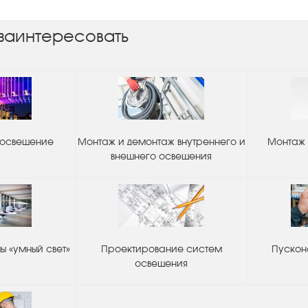
заинтересовать
 освещение
Монтаж и демонтаж внутреннего и
Монтаж 
внешнего освещения
 «умный свет»
Проектирование систем
Пускон
освещения