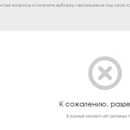
остые вопросы и получите выборку светильников под свою з
К сожалению, разде
В данный момент нет активных 