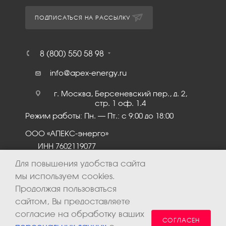
ПОДПИСАТЬСЯ НА РАССЫЛКУ
8 (800) 550 58 98
info@apex-energy.ru
г. Москва, Берсеневский пер., д. 2,
стр. 1 оф. 1.4
Режим работы: Пн. – Пт.: с 9:00 до 18:00
ООО «АПЕКС-энерго»
ИНН 7602119077
КПП 760201001
Для повышения удобства сайта
мы используем cookies.
Продолжая пользоваться
сайтом, Вы предоставляете
согласие на обработку ваших
СОГЛАСЕН