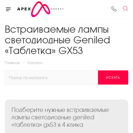
Встраиваемые лампы
светодиодные Geniled
«Таблетка» GX53
—
Главная
Каталог
ИСКАТЬ
Подберите нужные встраиваемые
лампы светодиодные geniled
«таблетка» gx53 в 4 клика