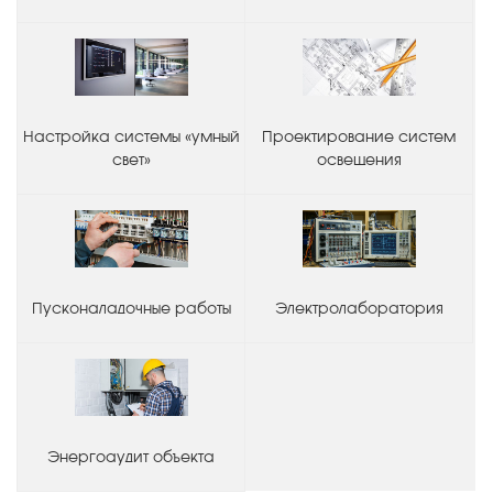
Настройка системы «умный
Проектирование систем
свет»
освещения
Пусконаладочные работы
Электролаборатория
Энергоаудит объекта