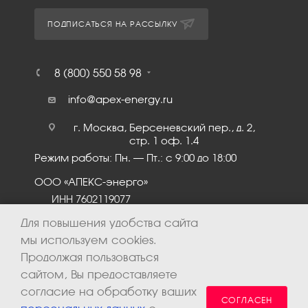
ПОДПИСАТЬСЯ НА РАССЫЛКУ
8 (800) 550 58 98
info@apex-energy.ru
г. Москва, Берсеневский пер., д. 2,
стр. 1 оф. 1.4
Режим работы: Пн. – Пт.: с 9:00 до 18:00
ООО «АПЕКС-энерго»
ИНН 7602119077
КПП 760201001
Для повышения удобства сайта
мы используем cookies.
Продолжая пользоваться
сайтом, Вы предоставляете
согласие на обработку ваших
СОГЛАСЕН