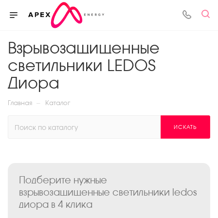
Взрывозащищенные
светильники LEDOS
Диора
—
Главная
Каталог
ИСКАТЬ
Подберите нужные
взрывозащищенные светильники ledos
диора в 4 клика