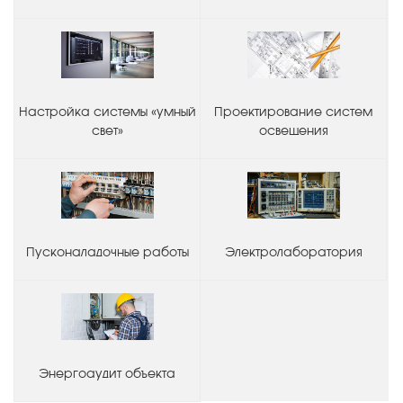
Настройка системы «умный
Проектирование систем
свет»
освещения
Пусконаладочные работы
Электролаборатория
Энергоаудит объекта