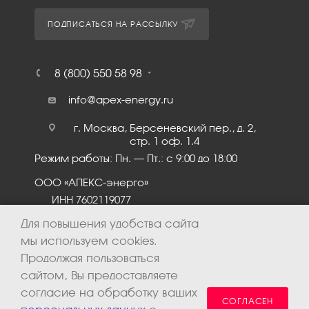
ПОДПИСАТЬСЯ НА РАССЫЛКУ
8 (800) 550 58 98
info@apex-energy.ru
г. Москва, Берсеневский пер., д. 2,
стр. 1 оф. 1.4
Режим работы: Пн. – Пт.: с 9:00 до 18:00
ООО «АПЕКС-энерго»
ИНН 7602119077
КПП 760201001
Для повышения удобства сайта
мы используем cookies.
Продолжая пользоваться
сайтом, Вы предоставляете
согласие на обработку ваших
СОГЛАСЕН