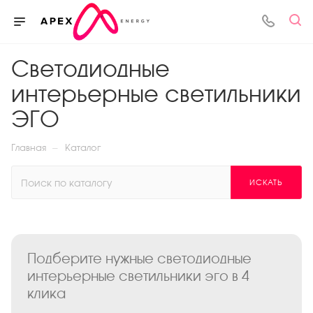
Светодиодные
интерьерные светильники
ЭГО
—
Главная
Каталог
ИСКАТЬ
Подберите нужные светодиодные
интерьерные светильники эго в 4
клика